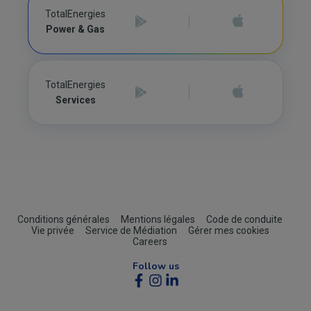
TotalEnergies
Power & Gas
TotalEnergies
Services
Footer
Conditions générales
Mentions légales
Code de conduite
Vie privée
Service de Médiation
Gérer mes cookies
(B2C)
Careers
Follow us
Social