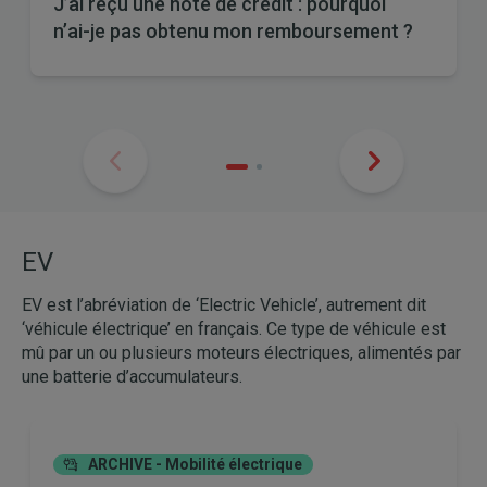
J’ai reçu une note de crédit : pourquoi
n’ai-je pas obtenu mon remboursement ?
EV
EV est l’abréviation de ‘Electric Vehicle’, autrement dit
‘véhicule électrique’ en français. Ce type de véhicule est
mû par un ou plusieurs moteurs électriques, alimentés par
une batterie d’accumulateurs.
ARCHIVE - Mobilité électrique