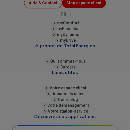
Menu
Aide & Contact
Mon espace client
Top
FR
(B2C)
myComfort
myEssential
myDynamic
myDrive
A propos de TotalEnergies
Qui sommes-nous
Careers
Liens utiles
Votre espace client
Documents utiles
Notre blog
Votre déménagement
Votre station-service
Découvrez nos applications