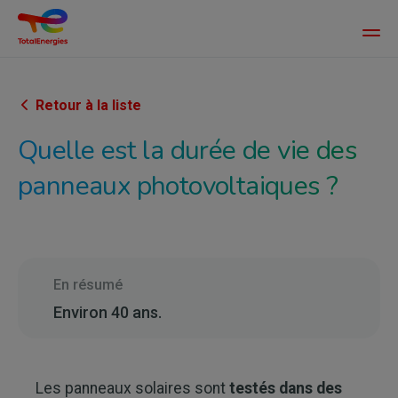
Main
men
Aller
au
contenu
Retour à la liste
principal
Quelle est la durée de vie des
panneaux photovoltaiques ?
En résumé
Environ 40 ans.
Les panneaux solaires sont
testés dans des