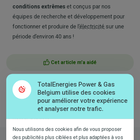
conditions extrêmes
et conçus par nos
équipes de recherche et développement pour
fonctionner et produire de l’
électricité
sur une
période d’environ 40 ans !
Cet article m'a aidé
TotalEnergies Power & Gas
Cet article ne m'a pas aidé
Belgium utilise des cookies
pour améliorer votre expérience
et analyser notre trafic.
Retour à la liste
Nous utilisons des cookies afin de vous proposer
des publicités plus ciblées et plus adaptées à vos