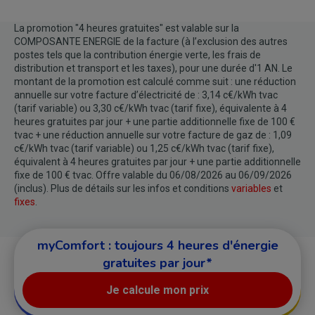
La promotion "4 heures gratuites" est valable sur la
COMPOSANTE ENERGIE de la facture (à l’exclusion des autres
postes tels que la contribution énergie verte, les frais de
distribution et transport et les taxes), pour une durée d'1 AN. Le
montant de la promotion est calculé comme suit : une réduction
annuelle sur votre facture d’électricité de : 3,14 c€/kWh tvac
(tarif variable) ou 3,30 c€/kWh tvac (tarif fixe), équivalente à 4
heures gratuites par jour + une partie additionnelle fixe de 100 €
tvac + une réduction annuelle sur votre facture de gaz de : 1,09
c€/kWh tvac (tarif variable) ou 1,25 c€/kWh tvac (tarif fixe),
équivalent à 4 heures gratuites par jour + une partie additionnelle
fixe de 100 € tvac. Offre valable du 06/08/2026 au 06/09/2026
(inclus). Plus de détails sur les infos et conditions
variables
et
fixes
.
myComfort : toujours 4 heures d'énergie
gratuites par jour*
Je calcule mon prix