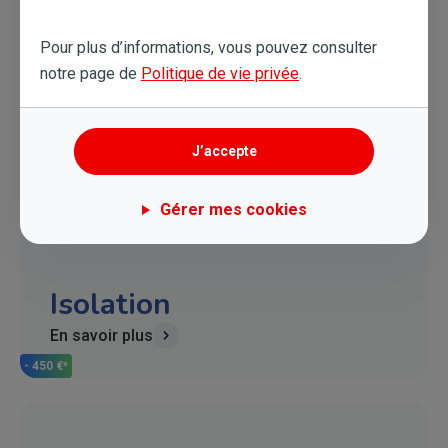
- 200 €*
Pour plus d’informations, vous pouvez consulter
notre page de
Politique de vie privée
.
J’accepte
Gérer mes cookies
Isolation
En savoir plus
- 450 €*