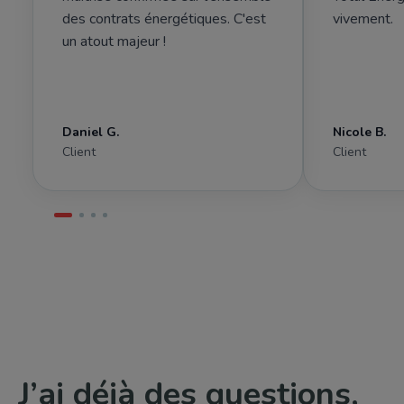
des contrats énergétiques. C'est
vivement.
un atout majeur !
Daniel G.
Nicole B.
Client
Client
J’ai déjà des questions,