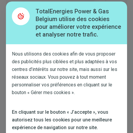
Panneaux solaires
TotalEnergies Power & Gas
En savoir plus
Belgium utilise des cookies
pour améliorer votre expérience
- 300 €*
et analyser notre trafic.
Nous utilisons des cookies afin de vous proposer
des publicités plus ciblées et plus adaptées à vos
centres d'intérêts sur notre site, mais aussi sur les
réseaux sociaux. Vous pouvez à tout moment
personnaliser vos préférences en cliquant sur le
bouton « Gérer mes cookies ».
En cliquant sur le bouton « J’accepte », vous
Batteries
autorisez tous les cookies pour une meilleure
expérience de navigation sur notre site.
En savoir plus