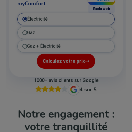
myComfort
Exclu web
Électricité
Gaz
Gaz + Électricité
Calculez votre prix
1000+ avis clients sur Google
4 sur 5
Notre engagement :
votre tranquillité