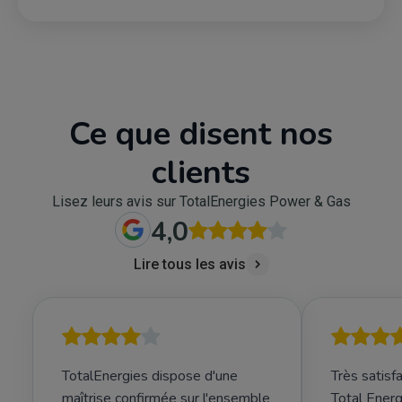
Ce que disent nos
clients
Lisez leurs avis sur TotalEnergies Power & Gas
4,0
Lire tous les avis
TotalEnergies dispose d'une
Très satisf
maîtrise confirmée sur l'ensemble
Total Energ