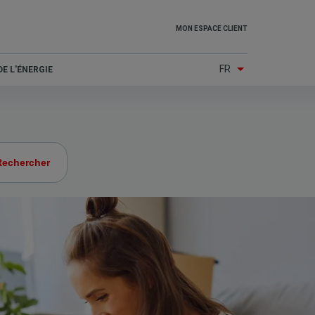
Top
MON ESPACE CLIENT
menu
FR
E L'ÉNERGIE
(Other
services)