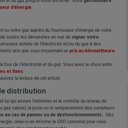
té et du gaz jusqu’à votre domicile : votre
gestionnaire
seur d’énergie
.
 et/ou votre gaz auprès du fournisseur d’énergie de votre
de toutes les démarches en vue de
signer votre
ournisseur achète de l’électricité et/ou du gaz à des
 clients tels que vous moyennant un
prix au kilowattheure
 fois de l’électricité et du gaz. Vous avez le choix entre
es et fixes
.
uivez la lecture de cet article.
e distribution
 lui qui assure l’entretien et le contrôle du réseau de
u du gaz naturel, la pose ou le remplacement des compteurs
ns en cas de pannes ou de dysfonctionnements
... Dès
nergie, celui-ci en informe le GRD concerné pour vous