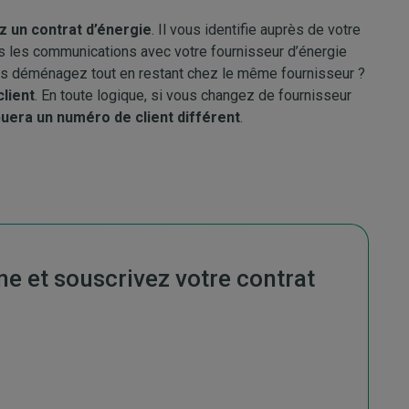
z un contrat d’énergie
. Il vous identifie auprès de votre
es les communications avec votre fournisseur d’énergie
us déménagez tout en restant chez le même fournisseur ?
lient
. En toute logique, si vous changez de fournisseur
uera un numéro de client différent
.
e et souscrivez votre contrat