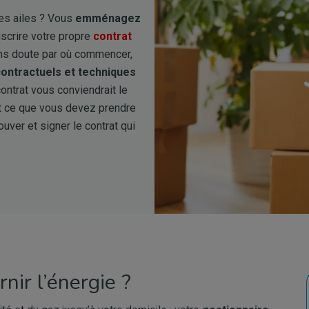
res ailes ? Vous
emménagez
scrire votre propre
contrat
ns doute par où commencer,
ontractuels et techniques
contrat vous conviendrait le
t ce que vous devez prendre
uver et signer le contrat qui
nir l’énergie ?