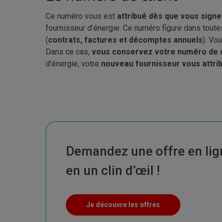
Ce numéro vous est
attribué dès que vous signe
fournisseur d’énergie. Ce numéro figure dans tout
(
contrats, factures et décomptes annuels
). Vo
Dans ce cas,
vous conservez votre numéro de c
d’énergie, votre
nouveau fournisseur vous attrib
Demandez une offre en lign
en un clin d’œil !
Je découvre les offres