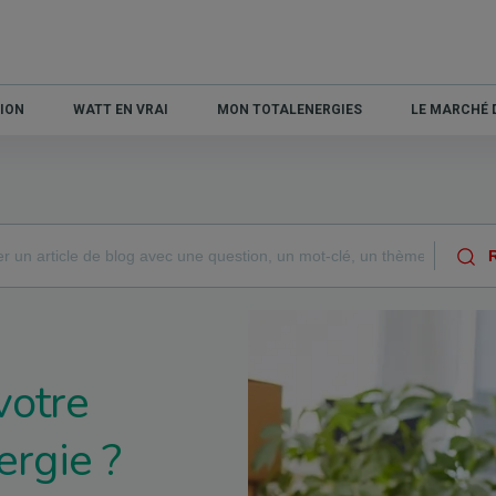
ION
WATT EN VRAI
MON TOTALENERGIES
LE MARCHÉ D
votre
ergie ?