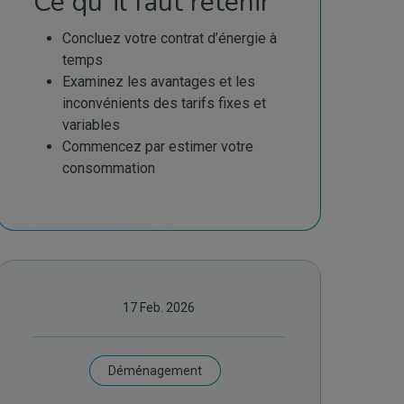
Ce qu´il faut retenir
Concluez votre contrat d’énergie à
temps
Examinez les avantages et les
inconvénients des tarifs fixes et
variables
Commencez par estimer votre
consommation
17 Feb. 2026
Déménagement