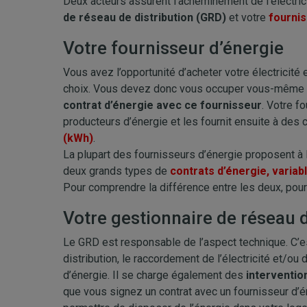
Deux acteurs assurent l’acheminement de l’électrici
de réseau de distribution (GRD)
et votre
fournis
Votre fournisseur d’énergie
Vous avez l’opportunité d’acheter votre électricité
choix. Vous devez donc vous occuper vous-même 
contrat d’énergie avec ce fournisseur
. Votre f
producteurs d’énergie et les fournit ensuite à des
(kWh)
.
La plupart des fournisseurs d’énergie proposent à la
deux grands types de
contrats d’énergie, variabl
Pour comprendre la différence entre les deux, pours
Votre gestionnaire de réseau d
Le GRD est responsable de l’aspect technique. C’est
distribution, le raccordement de l’électricité et/o
d’énergie. Il se charge également des
interventio
que vous signez un contrat avec un fournisseur d’é