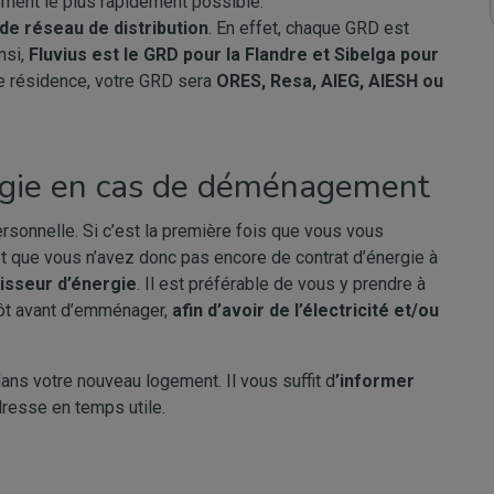
ement le plus rapidement possible.
de réseau de distribution
. En effet, chaque GRD est
nsi,
Fluvius est le GRD pour la Flandre et Sibelga pour
 de résidence, votre GRD sera
ORES, Resa, AIEG, AIESH ou
rgie en cas de déménagement
sonnelle. Si c’est la première fois que vous vous
et que vous n’avez donc pas encore de contrat d’énergie à
isseur d’énergie
. Il est préférable de vous y prendre à
ôt avant d’emménager,
afin d’avoir de l’électricité et/ou
ns votre nouveau logement. Il vous suffit d
’informer
resse en temps utile.