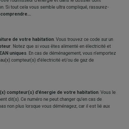
otre fournisseur d’énergie et dans le dossier dont
on. Si tout cela vous semble ultra compliqué, rassurez-
e comprendre...
niture de votre habitation
. Vous trouvez ce code sur un
pteur
. Notez que si vous êtes alimenté en électricité et
EAN uniques
. En cas de déménagement, vous n’emportez
 au(x) compteur(s) d’électricité et/ou de gaz de
au(x) compteur(s) d’énergie de votre habitation
. Vous le
nt dit(s). Ce numéro ne peut changer qu’en cas de
s non plus lorsque vous déménagez, car il est lié aux