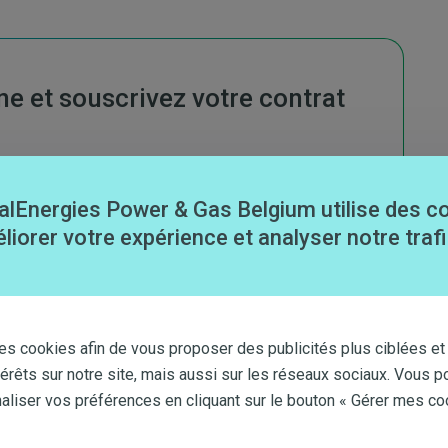
e et souscrivez votre contrat
alEnergies Power & Gas Belgium utilise des c
liorer votre expérience et analyser notre trafi
es cookies afin de vous proposer des publicités plus ciblées et
prise des énergies
térêts sur notre site, mais aussi sur les réseaux sociaux. Vous p
iser vos préférences en cliquant sur le bouton « Gérer mes co
ous vous y installiez ? Si tel est le cas, il est évident
jà d’un contrat d’énergie. Lors de votre emménagement