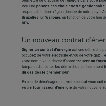
permettre de disposer de l’énergie dans votre log
Vous ne
pouvez pas choisir votre gestionnaire 
responsable d’une région donnée de notre pays. Ai
Bruxelles
. En
Wallonie
, en fonction de votre lieu
REW
.
Un nouveau contrat d’éne
Signer un contrat d’énergie
est une démarche per
occupez de votre électricité et/ou de votre gaz – 
votre nom – vous devez d’abord
trouver un fourn
temps et d’entamer les démarches suffisamment t
du gaz dès le premier jour
.
En cas de déménagement, votre contrat vous suit da
votre fournisseur d’énergie
de votre nouvelle ad