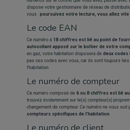
numéros sur le contrat que vous avez passé avec v
dispose votre gestionnaire de réseau de distributi
vous :
poursuivez votre lecture, vous allez vit
Le code EAN
Ce numéro à
18 chiffres est lié au point de four
autocollant apposé sur le boîtier de votre com
en gaz, votre habitation disposera de
deux codes 
pas ces codes avec vous, car ils sont toujours liés
l’habitation.
Le numéro de compteur
Ce numéro composé de
6 ou 8 chiffres est lié 
trouvez évidemment sur le(s) compteur(s) propreme
changement de compteur. Ce numéro ne vous suit pa
compteurs spécifiques de l’habitation
.
Le numéro de client