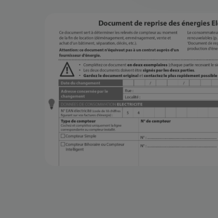
Image