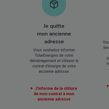
Je quitte
mon ancienne
adresse
Vou
bes
Vous souhaitez informer
TotalEnergies de votre
I
déménagement et clôturer le
h
contrat d’énergie de votre
ancienne adresse.
J’informe de la clôture
de mon contrat à mon
ancienne adresse