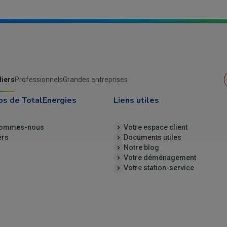
liers
Professionnels
Grandes entreprises
os de TotalEnergies
Liens utiles
sommes-nous
Votre espace client
ers
Documents utiles
Notre blog
Votre déménagement
Votre station-service