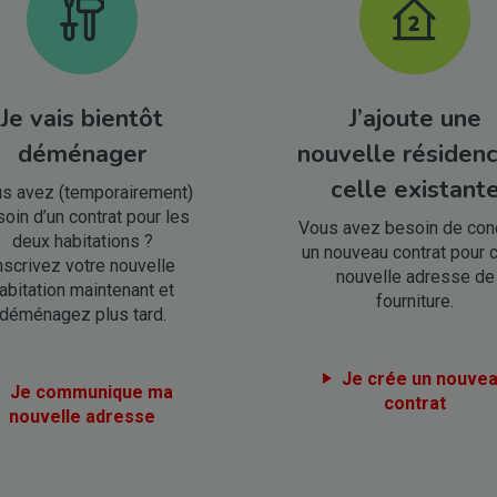
Je vais bientôt
J’ajoute une
déménager
nouvelle résiden
celle existant
s avez (temporairement)
oin d’un contrat pour les
Vous avez besoin de con
deux habitations ?
un nouveau contrat pour 
nscrivez votre nouvelle
nouvelle adresse de
abitation maintenant et
fourniture.
déménagez plus tard.
Je crée un nouve
Je communique ma
contrat
nouvelle adresse