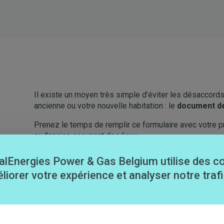
Il existe un moyen très simple d’éviter les désaccords
ancienne ou votre nouvelle habitation : le
document de
Prenez le temps de remplir ce formulaire avec votre pro
ou l’ancien occupant des lieux.
alEnergies Power & Gas Belgium utilise des c
liorer votre expérience et analyser notre trafi
Je télécharge mon document de reprise des énerg