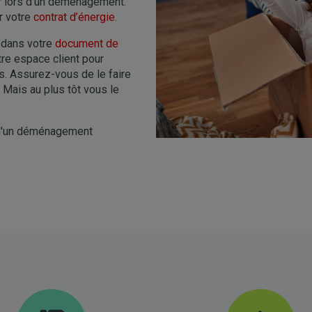
 lors d'un déménagement.
r votre
contrat d’énergie
.
x dans votre
document de
re espace client pour
s. Assurez-vous de le faire
Mais au plus tôt vous le
t d'un déménagement