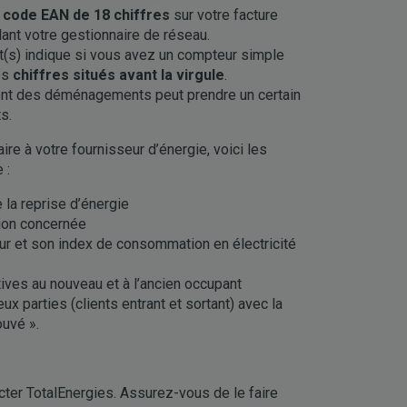
e
code EAN de 18 chiffres
sur votre facture
lant votre gestionnaire de réseau.
(s) indique si vous avez un compteur simple
es
chiffres situés avant la virgule
.
ement des déménagements peut prendre un certain
ts.
ire à votre fournisseur d’énergie, voici les
e :
 la reprise d’énergie
tion concernée
r et son index de consommation en électricité
tives au nouveau et à l’ancien occupant
ux parties (clients entrant et sortant) avec la
ouvé ».
ter TotalEnergies. Assurez-vous de le faire