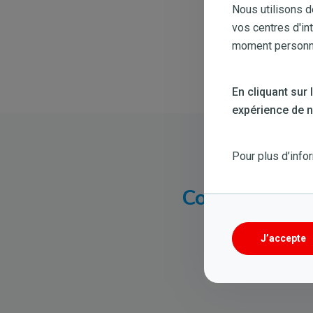
Nous utilisons d
vos centres d'in
moment personnal
En cliquant sur
expérience de na
Pour plus d’info
Comment remp
J’accepte