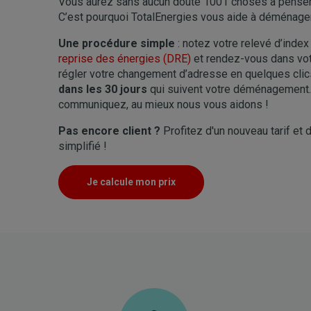
Vous aurez sans aucun doute 1001 choses à penser
C’est pourquoi TotalEnergies vous aide à déménage
Une procédure simple
: notez votre relevé d’inde
reprise des énergies (DRE)
et rendez-vous dans vot
régler votre changement d’adresse en quelques clic
dans les 30 jours
qui suivent votre déménagement. 
communiquez, au mieux nous vous aidons !
Pas encore client ?
Profitez d'un nouveau tarif e
simplifié !
Je calcule mon prix