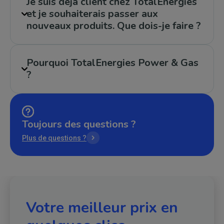
Je suis déjà client chez TotalEnergies
et je souhaiterais passer aux
nouveaux produits. Que dois-je faire ?
Pourquoi TotalEnergies Power & Gas
?
Toujours des questions ?
Plus de questions ?
Votre meilleur prix en