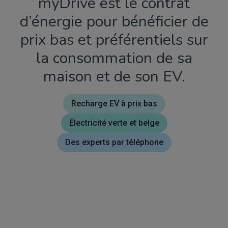
myDrive est le contrat
d’énergie pour bénéficier de
prix bas et préférentiels sur
la consommation de sa
maison et de son EV.
Recharge EV à prix bas
Électricité verte et belge
Des experts par téléphone