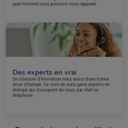
quel moment nous pouvons vous rappeler.
Des experts en vrai
On a besoin d’innovation mais aussi d’une bonne
dose d’humain. Ce sont de vrais gens experts en
énergie qui s’occupent de vous, par chat ou
téléphone.