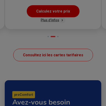
Calculez votre prix
Plus d'infos
Consultez ici les cartes tarifaires
proComfort
Avez-vous besoin