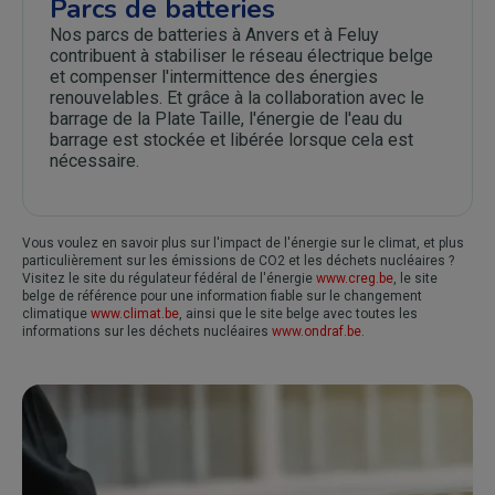
Parcs de batteries
Nos parcs de batteries à Anvers et à Feluy
contribuent à stabiliser le réseau électrique belge
et compenser l'intermittence des énergies
renouvelables. Et grâce à la collaboration avec le
barrage de la Plate Taille, l'énergie de l'eau du
barrage est stockée et libérée lorsque cela est
nécessaire.
Vous voulez en savoir plus sur l'impact de l'énergie sur le climat, et plus
particulièrement sur les émissions de CO2 et les déchets nucléaires ?
Visitez le site du régulateur fédéral de l'énergie
www.creg.be
, le site
belge de référence pour une information fiable sur le changement
climatique
www.climat.be
, ainsi que le site belge avec toutes les
informations sur les déchets nucléaires
www.ondraf.be
.
Image