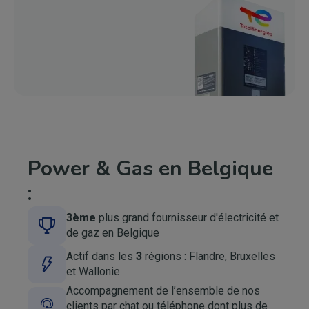
Power & Gas en Belgique
:
3ème
plus grand fournisseur d'électricité et
Image
de gaz en Belgique
​​Actif dans les
3
régions : Flandre, Bruxelles
Image
et Wallonie​
​Accompagnement de l’ensemble de nos
Image
clients par chat ou téléphone dont plus de