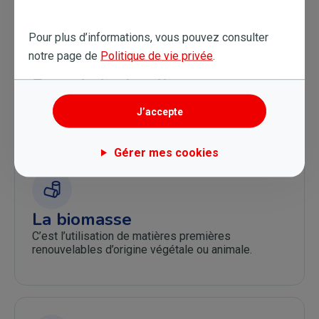
Pour plus d’informations, vous pouvez consulter
notre page de
Politique de vie privée
.
Énergie hydraulique
Via la force de l'eau générée par les barrages, les
J’accepte
cours d'eau ou les marées.
Gérer mes cookies
La biomasse
C’est l’utilisation de matières premières
renouvelables d’origine végétale ou animale.