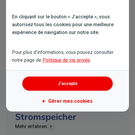
Solaranlage
Mehr erfahren
En cliquant sur le bouton « J’accepte », vous
autorisez tous les cookies pour une meilleure
expérience de navigation sur notre site.
Pour plus d’informations, vous pouvez consulter
notre page de
Politique de vie privée
.
J’accepte
Gérer mes cookies
Stromspeicher
Mehr erfahren