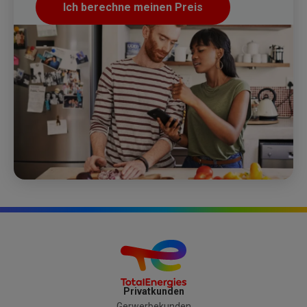
Ich berechne meinen Preis
Privatkunden
Gerwerbekunden