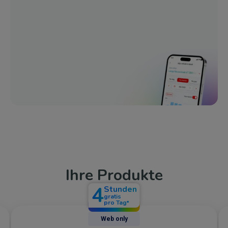
Komfortabler
Ihre Produkte
4
Stunden
gratis
pro Tag
*
Web only