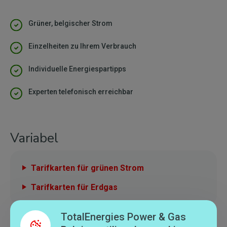
Grüner, belgischer Strom
Einzelheiten zu Ihrem Verbrauch
Individuelle Energiespartipps
Experten telefonisch erreichbar
Variabel
Tarifkarten für grünen Strom
Tarifkarten für Erdgas
TotalEnergies Power & Gas
Fest*