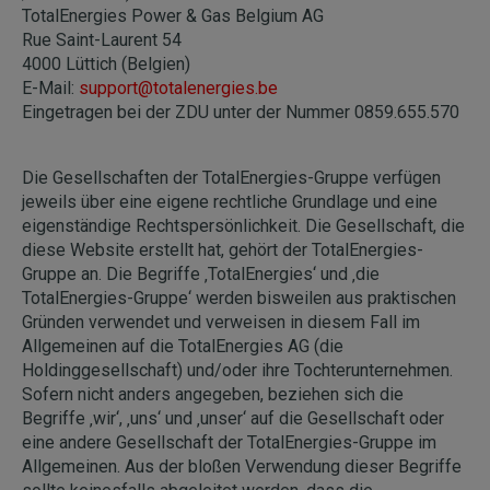
TotalEnergies Power & Gas Belgium AG
Rue Saint-Laurent 54
4000 Lüttich (Belgien)
E-Mail:
support@totalenergies.be
Eingetragen bei der ZDU unter der Nummer 0859.655.570
Die Gesellschaften der TotalEnergies-Gruppe verfügen
jeweils über eine eigene rechtliche Grundlage und eine
eigenständige Rechtspersönlichkeit. Die Gesellschaft, die
diese Website erstellt hat, gehört der TotalEnergies-
Gruppe an. Die Begriffe ‚TotalEnergies‘ und ‚die
TotalEnergies-Gruppe‘ werden bisweilen aus praktischen
Gründen verwendet und verweisen in diesem Fall im
Allgemeinen auf die TotalEnergies AG (die
Holdinggesellschaft) und/oder ihre Tochterunternehmen.
Sofern nicht anders angegeben, beziehen sich die
Begriffe ‚wir‘, ‚uns‘ und ‚unser‘ auf die Gesellschaft oder
eine andere Gesellschaft der TotalEnergies-Gruppe im
Allgemeinen. Aus der bloßen Verwendung dieser Begriffe