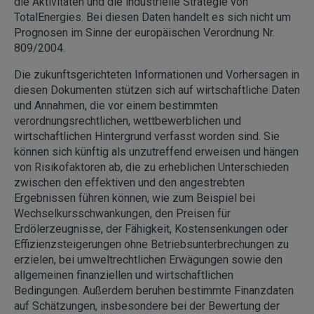
die Aktivitäten und die industrielle Strategie von
TotalEnergies. Bei diesen Daten handelt es sich nicht um
Prognosen im Sinne der europäischen Verordnung Nr.
809/2004.
Die zukunftsgerichteten Informationen und Vorhersagen in
diesen Dokumenten stützen sich auf wirtschaftliche Daten
und Annahmen, die vor einem bestimmten
verordnungsrechtlichen, wettbewerblichen und
wirtschaftlichen Hintergrund verfasst worden sind. Sie
können sich künftig als unzutreffend erweisen und hängen
von Risikofaktoren ab, die zu erheblichen Unterschieden
zwischen den effektiven und den angestrebten
Ergebnissen führen können, wie zum Beispiel bei
Wechselkursschwankungen, den Preisen für
Erdölerzeugnisse, der Fähigkeit, Kostensenkungen oder
Effizienzsteigerungen ohne Betriebsunterbrechungen zu
erzielen, bei umweltrechtlichen Erwägungen sowie den
allgemeinen finanziellen und wirtschaftlichen
Bedingungen. Außerdem beruhen bestimmte Finanzdaten
auf Schätzungen, insbesondere bei der Bewertung der