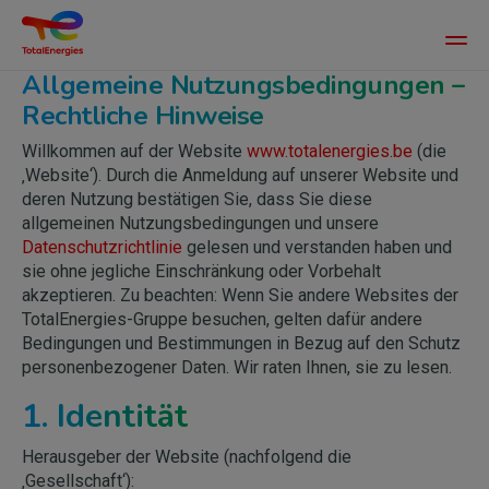
Main
men
Allgemeine Nutzungsbedingungen –
Direkt
zum
Rechtliche Hinweise
Inhalt
Willkommen auf der Website
www.totalenergies.be
(die
‚Website‘). Durch die Anmeldung auf unserer Website und
deren Nutzung bestätigen Sie, dass Sie diese
allgemeinen Nutzungsbedingungen und unsere
Datenschutzrichtlinie
gelesen und verstanden haben und
sie ohne jegliche Einschränkung oder Vorbehalt
akzeptieren. Zu beachten: Wenn Sie andere Websites der
TotalEnergies-Gruppe besuchen, gelten dafür andere
Bedingungen und Bestimmungen in Bezug auf den Schutz
personenbezogener Daten. Wir raten Ihnen, sie zu lesen.
1. Identität
Herausgeber der Website (nachfolgend die
‚Gesellschaft‘):