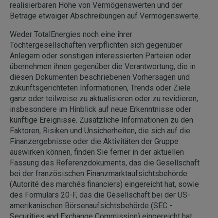
realisierbaren Höhe von Vermögenswerten und der
Beträge etwaiger Abschreibungen auf Vermögenswerte.
Weder TotalEnergies noch eine ihrer
Tochtergesellschaften verpflichten sich gegenüber
Anlegern oder sonstigen interessierten Parteien oder
übernehmen ihnen gegenüber die Verantwortung, die in
diesen Dokumenten beschriebenen Vorhersagen und
zukunftsgerichteten Informationen, Trends oder Ziele
ganz oder teilweise zu aktualisieren oder zu revidieren,
insbesondere im Hinblick auf neue Erkenntnisse oder
künftige Ereignisse. Zusätzliche Informationen zu den
Faktoren, Risiken und Unsicherheiten, die sich auf die
Finanzergebnisse oder die Aktivitäten der Gruppe
auswirken können, finden Sie ferner in der aktuellen
Fassung des Referenzdokuments, das die Gesellschaft
bei der französischen Finanzmarktaufsichtsbehörde
(Autorité des marchés financiers) eingereicht hat, sowie
des Formulars 20-F, das die Gesellschaft bei der US-
amerikanischen Börsenaufsichtsbehörde (SEC -
Securities and Exchange Commission) eingereicht hat.