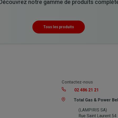
Découvrez notre gamme de produits complèt
Tous les produits
Contactez-nous
02 486 21 21
Total Gas & Power Be
(LAMPIRIS SA)
Rue Saint Laurent 54