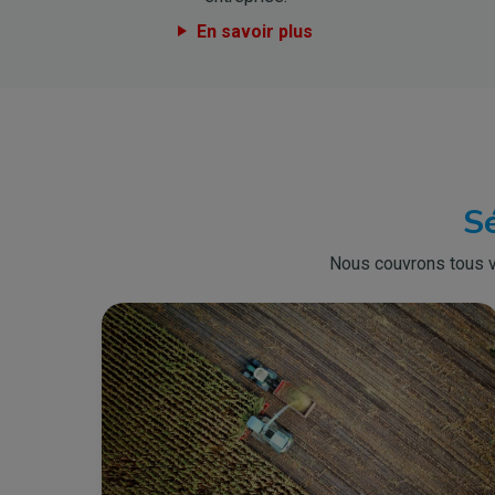
En savoir plus
Sé
Nous couvrons tous vo
Bild