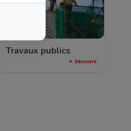
Travaux publics
Découvrir