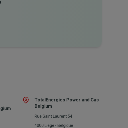
e
TotalEnergies Power and Gas
Belgium
lgium
Rue Saint Laurent 54
4000 Liège - Belgique