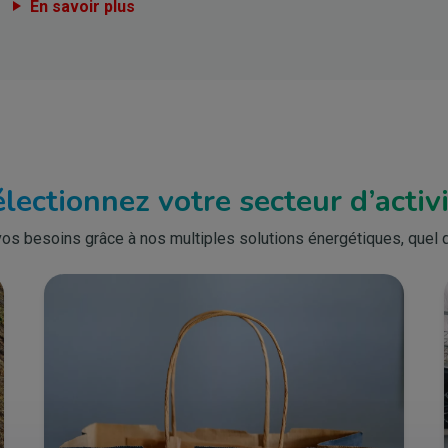
En savoir plus
lectionnez votre secteur d’activ
s besoins grâce à nos multiples solutions énergétiques, quel q
Bild