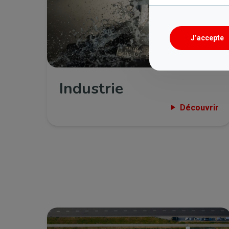
J’accepte
Industrie
Découvrir
Bild