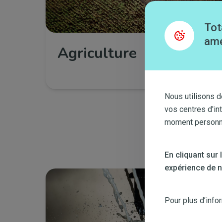
Tot
amé
Agriculture
Découvrir
Nous utilisons d
vos centres d'in
moment personnal
En cliquant sur
expérience de na
Bild
Pour plus d’info