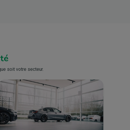
ité
ue soit votre secteur.
Bild