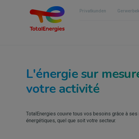
Direkt
zum
Privatkunden
Gerwerbe
Inhalt
L'énergie sur mesur
votre activité
TotalEnergies couvre tous vos besoins grâce à ses 
énergétiques, quel que soit votre secteur.