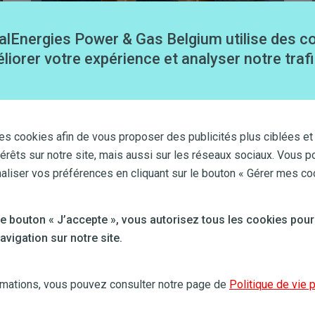
alEnergies Power & Gas Belgium utilise des c
liorer votre expérience et analyser notre trafi
Commerce
Découvrir
es cookies afin de vous proposer des publicités plus ciblées et
térêts sur notre site, mais aussi sur les réseaux sociaux. Vous p
iser vos préférences en cliquant sur le bouton « Gérer mes co
 le bouton « J’accepte », vous autorisez tous les cookies pour
vigation sur notre site.
Bild
rmations, vous pouvez consulter notre page de
Politique de vie 