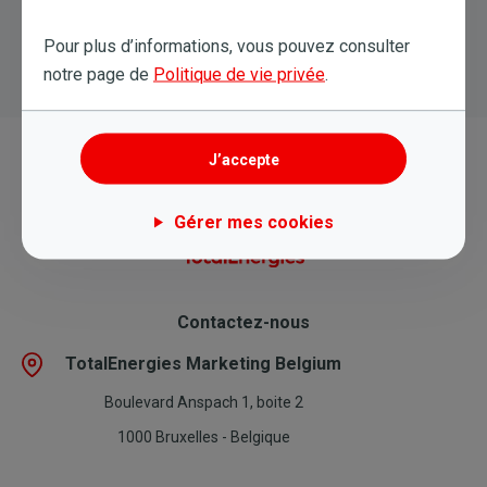
Pour plus d’informations, vous pouvez consulter
notre page de
Politique de vie privée
.
J’accepte
Gérer mes cookies
Contactez-nous
TotalEnergies Marketing Belgium
Boulevard Anspach 1, boite 2
1000 Bruxelles - Belgique