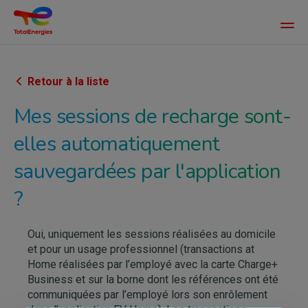
Main
men
Aller
au
contenu
Retour à la liste
principal
Mes sessions de recharge sont-
elles automatiquement
sauvegardées par l'application
?
Oui, uniquement les sessions réalisées au domicile
et pour un usage professionnel (transactions at
Home réalisées par l’employé avec la carte Charge+
Business et sur la borne dont les références ont été
communiquées par l’employé lors son enrôlement