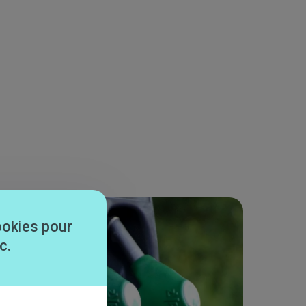
ookies pour
c.