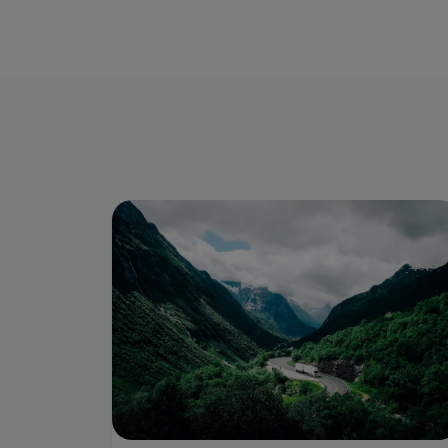
Image