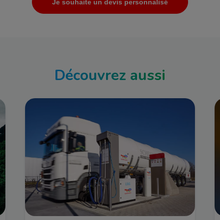
Je souhaite un devis personnalisé
Découvrez aussi
Image
I