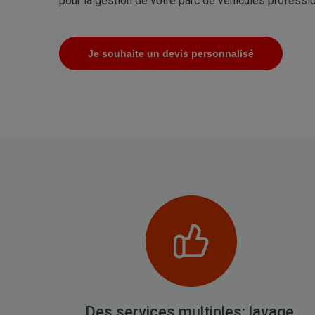
pour la gestion de votre parc de véhicules professi
Je souhaite un devis personnalisé
Des services multiples: lavage,