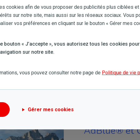
osion, désémulsifiants et
es cookies afin de vous proposer des publicités plus ciblées et
ions.
térêts sur notre site, mais aussi sur les réseaux sociaux. Vous p
iser vos préférences en cliquant sur le bouton « Gérer mes co
 le bouton « J’accepte », vous autorisez tous les cookies pour
vigation sur notre site.
rmations, vous pouvez consulter notre page de
Politique de vie 
Gérer mes cookies
AdBlue® et 