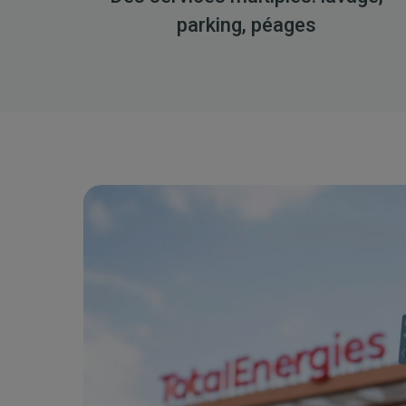
parking, péages
Image