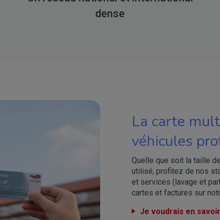
dense
La carte mult
véhicules pro
Quelle que soit la taille d
utilisé, profitez de nos s
et services (lavage et par
cartes et factures sur not
Je voudrais en savoir