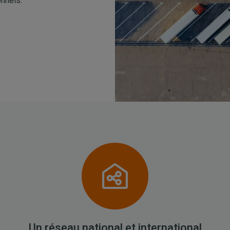
onnels.
Un réseau national et international