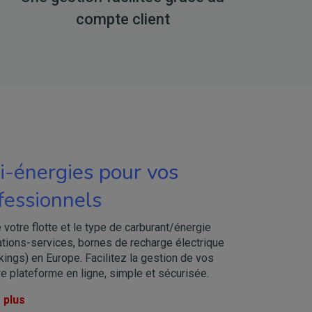
compte client
i-énergies pour vos
fessionnels
e votre flotte et le type de carburant/énergie
tations-services, bornes de recharge électrique
kings) en Europe. Facilitez la gestion de vos
re plateforme en ligne, simple et sécurisée.
 plus