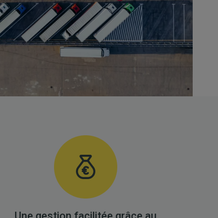
Une gestion facilitée grâce au