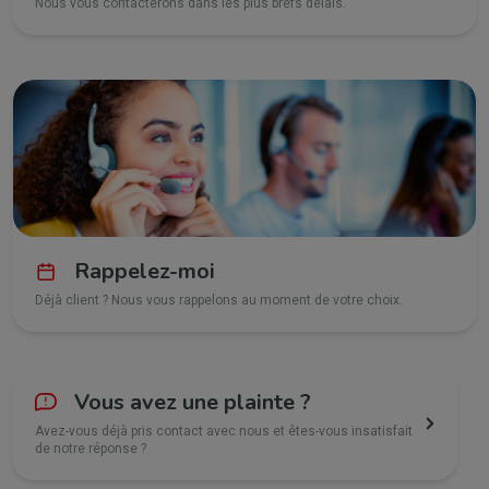
Nous vous contacterons dans les plus brefs délais.
Rappelez-moi
Déjà client ? Nous vous rappelons au moment de votre choix.
Vous avez une plainte ?
Avez-vous déjà pris contact avec nous et êtes-vous insatisfait
de notre réponse ?