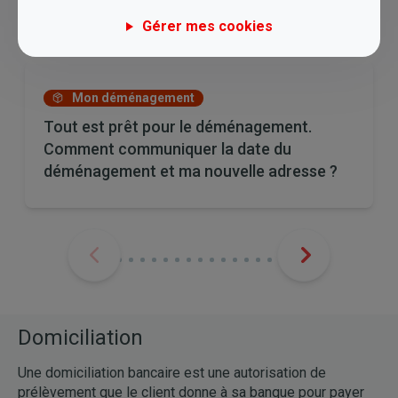
compteurs, signent le document et l’envoient à leur
Gérer mes cookies
fournisseur d’énergie.
Mon déménagement
Tout est prêt pour le déménagement.
Comment communiquer la date du
déménagement et ma nouvelle adresse ?
Domiciliation
Une domiciliation bancaire est une autorisation de
prélèvement que le client donne à sa banque pour payer