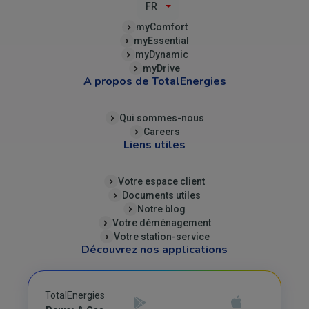
FR
(B2C)
myComfort
myEssential
myDynamic
myDrive
A propos de TotalEnergies
Qui sommes-nous
Careers
Liens utiles
Votre espace client
Documents utiles
Notre blog
Votre déménagement
Votre station-service
Découvrez nos applications
TotalEnergies