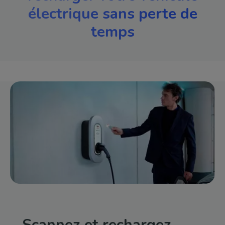
électrique sans perte de
temps
Image
Scannez et rechargez.