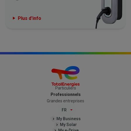
Plus d'info
Particuliers
Professionnels
Grandes entreprises
FR
My Business
My Solar
My e-Drive