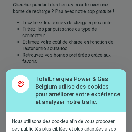
Chercher pendant des heures pour trouver une
borne de recharge ? Pas avec notre app gratuite !
Localisez les bornes de charge à proximité
Filtrez-les par puissance ou type de
connecteur
Estimez votre coût de charge en fonction de
l'autonomie souhaitée
Retrouvez vos bornes préférées grâce aux
favoris
TotalEnergies Power & Gas
Belgium utilise des cookies
Image
pour améliorer votre expérience
et analyser notre trafic.
Nous utilisons des cookies afin de vous proposer
des publicités plus ciblées et plus adaptées à vos