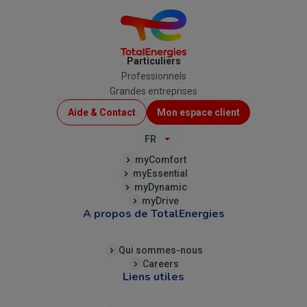
Particuliers
Professionnels
Grandes entreprises
Menu
Aide & Contact
Mon espace client
Top
FR
(B2C)
myComfort
myEssential
myDynamic
myDrive
A propos de TotalEnergies
Qui sommes-nous
Careers
Liens utiles