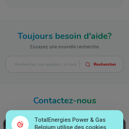
Toujours besoin d'aide?
Essayez une nouvelle recherche
Contactez-nous
TotalEnergies Power & Gas
Belgium utilise des cookies