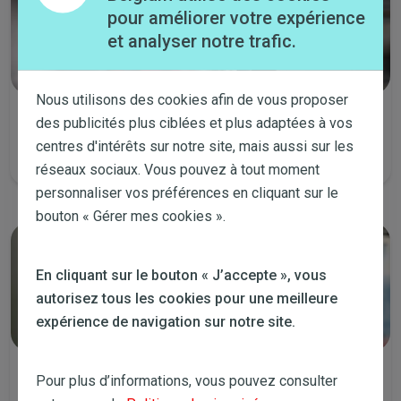
pour améliorer votre expérience
et analyser notre trafic.
Nous utilisons des cookies afin de vous proposer
Lancez un chat
des publicités plus ciblées et plus adaptées à vos
centres d'intérêts sur notre site, mais aussi sur les
Tous les jours de la semaine de 8:00 à 21:30 et le samedi de 9:00 à
14:00.
réseaux sociaux. Vous pouvez à tout moment
personnaliser vos préférences en cliquant sur le
bouton « Gérer mes cookies ».
En cliquant sur le bouton « J’accepte », vous
autorisez tous les cookies pour une meilleure
expérience de navigation sur notre site.
Appelez-nous
Pour plus d’informations, vous pouvez consulter