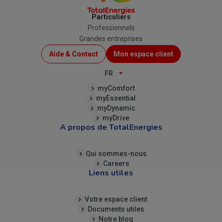
Particuliers
Professionnels
Grandes entreprises
Menu
Aide & Contact
Mon espace client
Top
FR
(B2C)
myComfort
myEssential
myDynamic
myDrive
A propos de TotalEnergies
Qui sommes-nous
Careers
Liens utiles
Votre espace client
Documents utiles
Notre blog