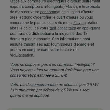
Grâce aux compteurs électriques digitaux (autrement
appelés compteurs intelligents)
Fluvius
a la capacité
de mesurer votre
consommation
au quart d’heure
près, et donc d’identifier le quart d’heure où vous
consommé le plus au cours du mois.
Fluvius
réalise
alors le calcul de votre
tarif capacitaire
en appliquant
ses frais de distribution à la moyenne des 12
derniers pics mensuels. Ces informations sont
ensuite transmises aux fournisseurs d’énergie et
prises en compte dans votre facture de
régularisation
.
Vous ne disposez pas d’un
compteur intelligent
?
Vous payerez alors un montant forfaitaire pour une
consommation
estimée à 2,5 kW.
Votre pic de
consommation
ne dépasse pas 2,5 kW
? Un minimum par défaut de 2,5 kW vous sera
quand même appliqué.