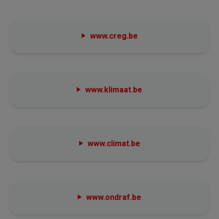
www.creg.be
www.klimaat.be
www.climat.be
www.ondraf.be