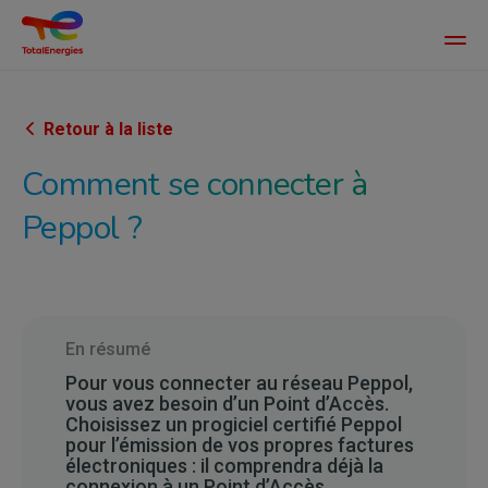
Main
men
Aller
au
contenu
Retour à la liste
principal
Comment se connecter à
Peppol ?
En résumé
Pour vous connecter au réseau Peppol,
vous avez besoin d’un Point d’Accès.
Choisissez un progiciel certifié Peppol
pour l’émission de vos propres factures
électroniques : il comprendra déjà la
connexion à un Point d’Accès.