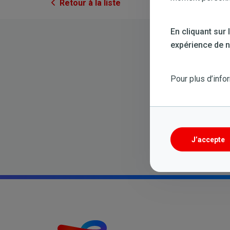
Retour à la liste
En cliquant sur
expérience de na
Pour plus d’info
J’accepte