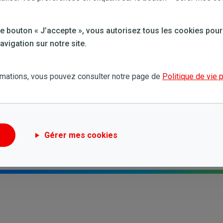
 le bouton « J’accepte », vous autorisez tous les cookies pour
vigation sur notre site.
Toujours besoin d'aide?
rmations, vous pouvez consulter notre page de
Politique de vie 
Essayez une nouvelle recherche
Gérer mes cookies