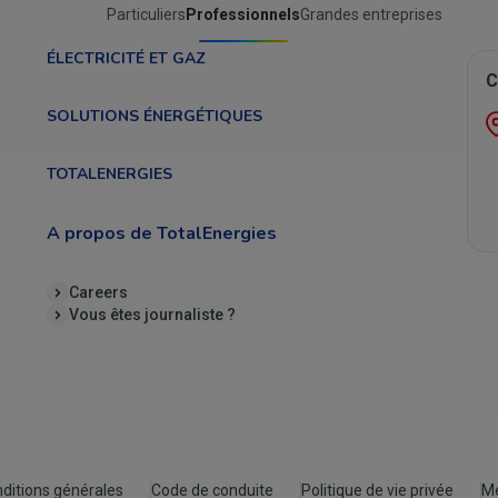
Particuliers
Professionnels
Grandes entreprises
ÉLECTRICITÉ ET GAZ
C
SOLUTIONS ÉNERGÉTIQUES
TOTALENERGIES
A propos de TotalEnergies
Careers
Vous êtes journaliste ?
ditions générales
Code de conduite
Politique de vie privée
Me