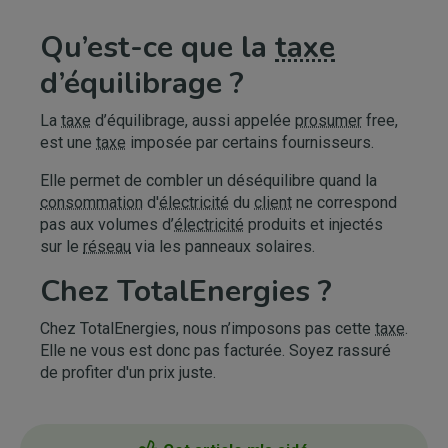
Qu’est-ce que la
taxe
d’équilibrage ?
La
taxe
d’équilibrage, aussi appelée
prosumer
free,
est une
taxe
imposée par certains fournisseurs.
Elle permet de combler un déséquilibre quand la
consommation
d'
électricité
du
client
ne correspond
pas aux volumes d’
électricité
produits et injectés
sur le
réseau
via les panneaux solaires.
Chez TotalEnergies ?
Chez TotalEnergies, nous n’imposons pas cette
taxe
.
Elle ne vous est donc pas facturée. Soyez rassuré
de profiter d'un prix juste.