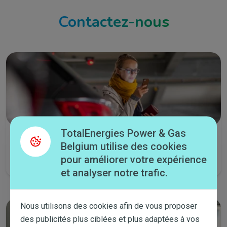
Contactez-nous
TotalEnergies Power & Gas
Lancez un chat
Belgium utilise des cookies
Tous les jours de la semaine de 8:00 à 21:30 et le samedi de 9:00 à
pour améliorer votre expérience
14:00.
et analyser notre trafic.
Nous utilisons des cookies afin de vous proposer
des publicités plus ciblées et plus adaptées à vos