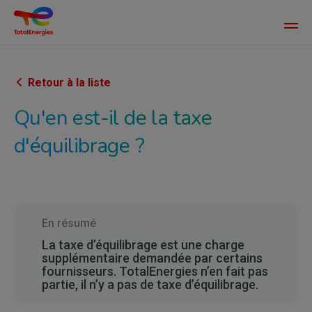
Main
men
Aller
au
contenu
Retour à la liste
principal
Qu'en est-il de la taxe
d'équilibrage ?
En résumé
La taxe d’équilibrage est une charge
supplémentaire demandée par certains
fournisseurs. TotalEnergies n’en fait pas
partie, il n’y a pas de taxe d’équilibrage.