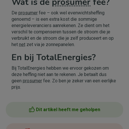
Wat is de
prosumer
fee?
De
prosumer
fee – ook wel evenwichtsheffing
genoemd – is een extra kost die sommige
energieleveranciers aanrekenen. Ze dient om het
verschil te compenseren tussen de stroom die je
verbruikt en de stroom die je zelf produceert en op
het
net
zet via je zonnepanelen.
En bij TotalEnergies?
Bij TotalEnergies hebben we ervoor gekozen om
deze heffing niet aan te rekenen. Je betaalt dus
geen
prosumer
fee. Zo ben je zeker van een eerlijke
prijs.
Dit artikel heeft me geholpen