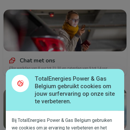
Chat met ons
Elke werkdag van 8 uur tot 21:30 en zaterdag van 9 tot 14 uur.
TotalEnergies Power & Gas
Belgium gebruikt cookies om
jouw surfervaring op onze site
te verbeteren.
Bij TotalEnergies Power & Gas Belgium gebruiken
we cookies om je ervaring te verbeteren en het