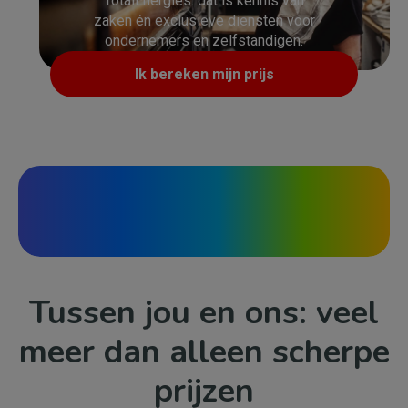
TotalEnergies: dat is kennis van
zaken én exclusieve diensten voor
ondernemers en zelfstandigen.
Ik bereken mijn prijs
Tussen jou en ons: veel
meer dan alleen scherpe
prijzen