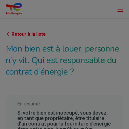
Main
men
Aller
au
contenu
Retour à la liste
principal
Mon bien est à louer, personne
n’y vit. Qui est responsable du
contrat d’énergie ?
En résumé
Si votre bien est inoccupé, vous devez,
en tant que propriétaire, être titulaire
d’un contrat pour la fourniture d’énergie