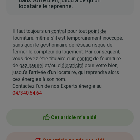
dans votre bien, jusqu’à ce qu’un
locataire le reprenne.
Il faut toujours un
contrat
pour tout
point de
fourniture
, même s’il est temporairement inoccupé,
sans quoi le gestionnaire de
réseau
risque de
fermer le compteur du logement. Par conséquent,
vous devez être titulaire d’un
contrat
de fourniture
de
gaz naturel
et/ou d’
électricité
pour votre bien,
jusqu’à l’arrivée d’un locataire, qui reprendra alors
ces énergies à son nom.
Contactez l’un de nos Experts énergie au
04/340.64.64
Cet article m'a aidé