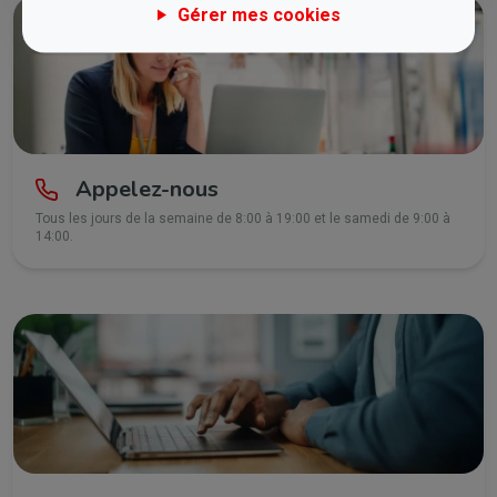
Gérer mes cookies
Appelez-nous
Tous les jours de la semaine de 8:00 à 19:00 et le samedi de 9:00 à
14:00.