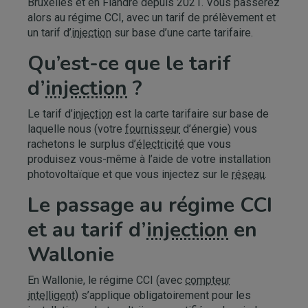
Bruxelles et en Flandre depuis 2021. Vous passerez
alors au régime CCI, avec un tarif de prélèvement et
un tarif d’
injection
sur base d’une carte tarifaire.
Qu’est-ce que le tarif
d’
injection
?
Le tarif d’
injection
est la carte tarifaire sur base de
laquelle nous (votre
fournisseur
d’énergie) vous
rachetons le surplus d’
électricité
que vous
produisez vous-même à l’aide de votre installation
photovoltaïque et que vous injectez sur le
réseau
.
Le passage au régime CCI
et au tarif d’
injection
en
Wallonie
En Wallonie, le régime CCI (avec
compteur
intelligent
) s’applique obligatoirement pour les