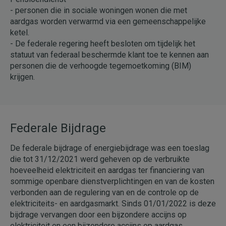
- personen die in sociale woningen wonen die met
aardgas worden verwarmd via een gemeenschappelijke
ketel.
- De federale regering heeft besloten om tijdelijk het
statuut van federaal beschermde klant toe te kennen aan
personen die de verhoogde tegemoetkoming (BIM)
krijgen.
Federale Bijdrage
De federale bijdrage of energiebijdrage was een toeslag
die tot 31/12/2021 werd geheven op de verbruikte
hoeveelheid elektriciteit en aardgas ter financiering van
sommige openbare dienstverplichtingen en van de kosten
verbonden aan de regulering van en de controle op de
elektriciteits- en aardgasmarkt. Sinds 01/01/2022 is deze
bijdrage vervangen door een bijzondere accijns op
elektriciteit en een bijzondere accijns op aardgas.