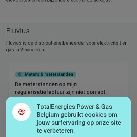
Fluvius
Fluvius is de distributienetbeheerder voor elektriciteit en
gas in Vlaanderen.
Meters & meterstanden
De meterstanden op mijn
regularisatiefactuur zijn niet correct.
Wat moet ik doen?
TotalEnergies Power & Gas
Belgium gebruikt cookies om
jouw surfervaring op onze site
te verbeteren.