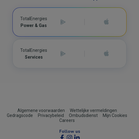
TotalEnergies
Power & Gas
TotalEnergies
Services
Footer
Algemene voorwaarden
Wettelijke vermeldingen
Gedragscode
Privacybeleid
Ombudsdienst
Mijn Cookies
(B2C)
Careers
Follow us