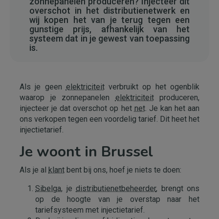
zonnepanelen produceren? Injecteer dit
overschot in het distributienetwerk en
wij kopen het van je terug tegen een
gunstige prijs, afhankelijk van het
systeem dat in je gewest van toepassing
is.
Als je geen
elektriciteit
verbruikt op het ogenblik
waarop je zonnepanelen
elektriciteit
produceren,
injecteer je dat overschot op het
net
. Je kan het aan
ons verkopen tegen een voordelig tarief. Dit heet het
injectietarief.
Je woont in Brussel
Als je al
klant
bent bij ons, hoef je niets te doen:
Sibelga
, je
distributienetbeheerder
, brengt ons
op de hoogte van je overstap naar het
tariefsysteem met injectietarief.