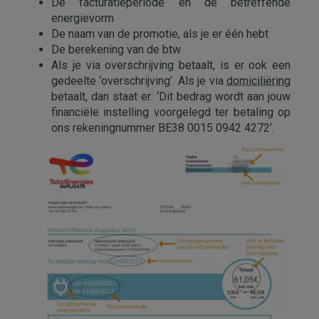
De facturatieperiode en de betreffende
energievorm
De naam van de promotie, als je er één hebt
De berekening van de btw
Als je via overschrijving betaalt, is er ook een
gedeelte ‘overschrijving’. Als je via
domiciliëring
betaalt, dan staat er: ‘Dit bedrag wordt aan jouw
financiële instelling voorgelegd ter betaling op
ons rekeningnummer BE38 0015 0942 4272’.
Afbeelding