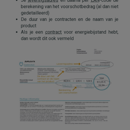
Je
leveringsadres
en daarna per
EAN
-code de
berekening van het voorschotbedrag (al dan niet
gedetailleerd)
De duur van je contracten en de naam van je
product
Als je een
contract
voor energiebijstand hebt,
dan wordt dit ook vermeld
Afbeelding