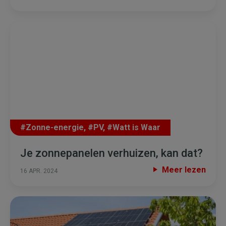
#Zonne-energie
,
#PV
,
#Watt is Waar
Je zonnepanelen verhuizen, kan dat?
Meer lezen
16 APR. 2024