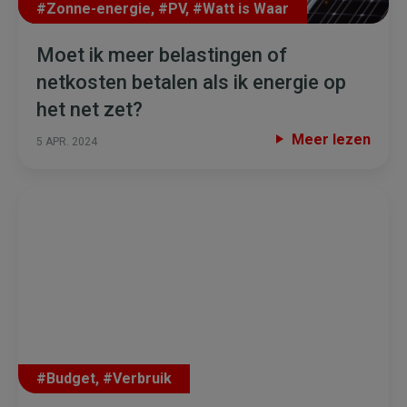
#Zonne-energie
,
#PV
,
#Watt is Waar
Moet ik meer belastingen of
netkosten betalen als ik energie op
het net zet?
Meer lezen
5 APR. 2024
#Budget
,
#Verbruik