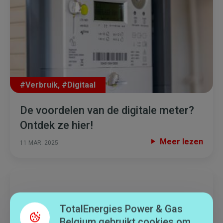
#Verbruik
,
#Digitaal
De voordelen van de digitale meter?
Ontdek ze hier!
Meer lezen
11 MAR. 2025
TotalEnergies Power & Gas
Belgium gebruikt cookies om