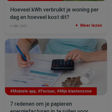
Hoeveel kWh verbruikt je woning per
dag en hoeveel kost dit?
Meer lezen
2 JAN. 2025
#Mobiele app
,
#Factuur
,
#Mijn klantenzone
7 redenen om je papieren
energiefacturen in te ruilen voor