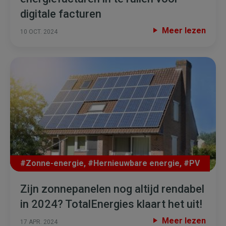
digitale facturen
Meer lezen
10 OCT. 2024
#Zonne-energie
,
#Hernieuwbare energie
,
#PV
Zijn zonnepanelen nog altijd rendabel
in 2024? TotalEnergies klaart het uit!
Meer lezen
17 APR. 2024