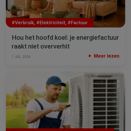
#Verbruik
,
#Elektriciteit
,
#Factuur
Hou het hoofd koel: je energiefactuur
raakt niet oververhit
Meer lezen
1 JUL. 2026