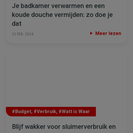
Je badkamer verwarmen en een
koude douche vermijden: zo doe je
dat
Meer lezen
22 FEB. 2024
#Budget
,
#Verbruik
,
#Watt is Waar
Blijf wakker voor sluimerverbruik en