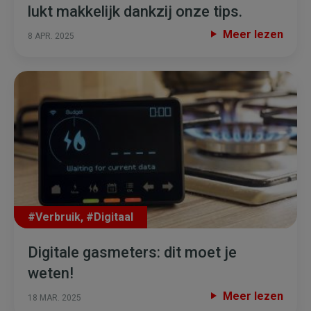
lukt makkelijk dankzij onze tips.
Meer lezen
8 APR. 2025
#Verbruik
,
#Digitaal
Digitale gasmeters: dit moet je
weten!
Meer lezen
18 MAR. 2025