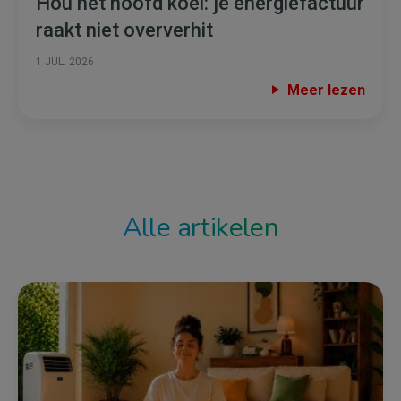
Hou het hoofd koel: je energiefactuur
raakt niet oververhit
1 JUL. 2026
Meer lezen
Alle artikelen