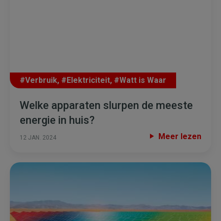
#Verbruik
,
#Elektriciteit
,
#Watt is Waar
Welke apparaten slurpen de meeste
energie in huis?
Meer lezen
12 JAN. 2024