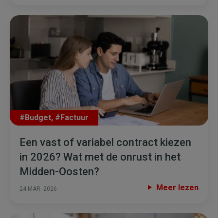
#Budget
,
#Factuur
Een vast of variabel contract kiezen
in 2026? Wat met de onrust in het
Midden-Oosten?
Meer lezen
24 MAR. 2026