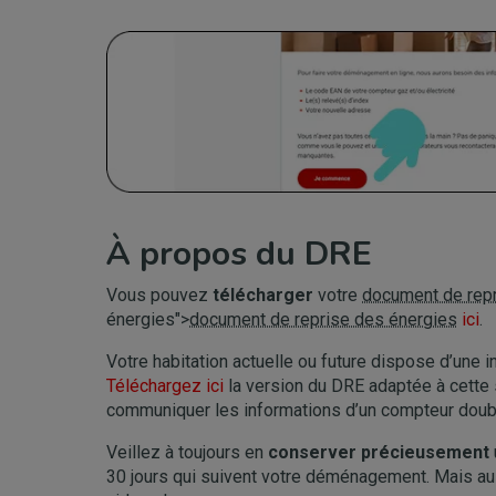
Image
À propos du DRE
Vous pouvez
télécharger
votre
document de repr
énergies">
document de reprise des énergies
ici
.
Votre habitation actuelle ou future dispose d’une i
Téléchargez ici
la version du DRE adaptée à cette s
communiquer les informations d’un compteur double
Veillez à toujours en
conserver précieusement
30 jours qui suivent votre déménagement. Mais au