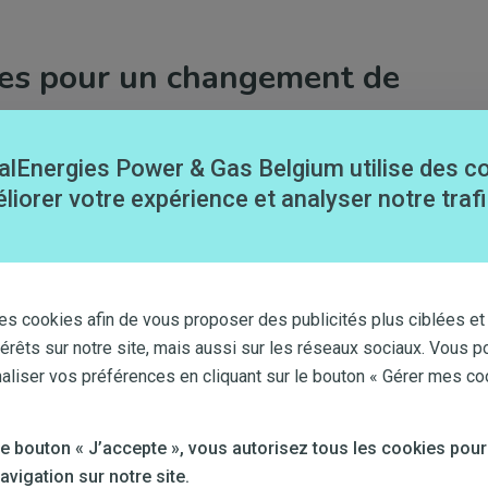
apes pour un changement de
alEnergies Power & Gas Belgium utilise des c
liorer votre expérience et analyser notre trafi
es cookies afin de vous proposer des publicités plus ciblées et
térêts sur notre site, mais aussi sur les réseaux sociaux. Vous p
iser vos préférences en cliquant sur le bouton « Gérer mes co
 le bouton « J’accepte », vous autorisez tous les cookies pour
vigation sur notre site.