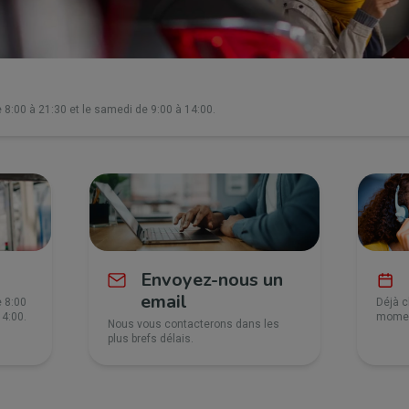
 8:00 à 21:30 et le samedi de 9:00 à 14:00.
Envoyez-nous un
email
e 8:00
Déjà c
14:00.
moment
Nous vous contacterons dans les
plus brefs délais.