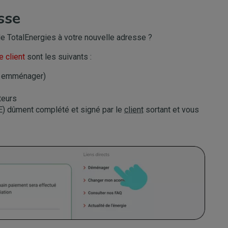
sse
de TotalEnergies à votre nouvelle adresse ?
 client
sont les suivants :
ôt emménager)
teurs
) dûment complété et signé par le
client
sortant et vous