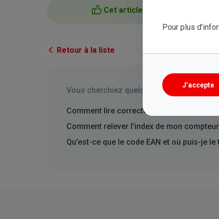
Cet article m'a aidé
Pour plus d’info
Retour à la liste
J’accepte
Vous cherchiez quelque chose de différen
Comment lire correctement mes factures
Comment relever l’index de mon compteur d
Qu’est-ce que le code EAN et où puis-je le 