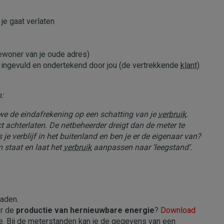
je gaat verlaten
woner van je oude adres)
 ingevuld en ondertekend door jou (de vertrekkende
klant
)
:
we de eindafrekening op een schatting van je
verbruik
.
 achterlaten. De netbeheerder dreigt dan de meter te
je verblijf in het buitenland en ben je er de eigenaar van?
 staat en laat het
verbruik
aanpassen naar ‘leegstand’.
aden.
or de
productie van hernieuwbare energie
?
Download
ie. Bij de meterstanden kan je de gegevens van een