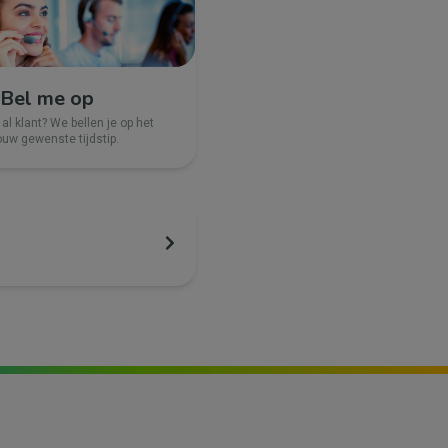
Bel me op
 al klant? We bellen je op het
ouw gewenste tijdstip.