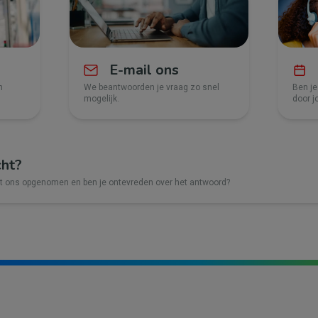
E-mail ons
n
We beantwoorden je vraag zo snel
Ben je
mogelijk.
door j
cht?
et ons opgenomen en ben je ontevreden over het antwoord?