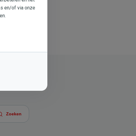
s en/of via onze
en.