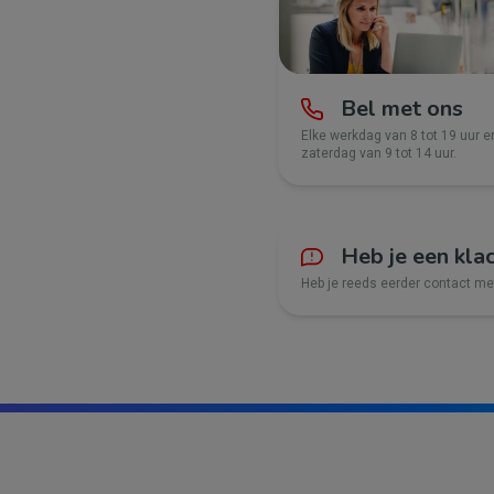
Bel met ons
Elke werkdag van 8 tot 19 uur e
zaterdag van 9 tot 14 uur.
Heb je een kla
Heb je reeds eerder contact m