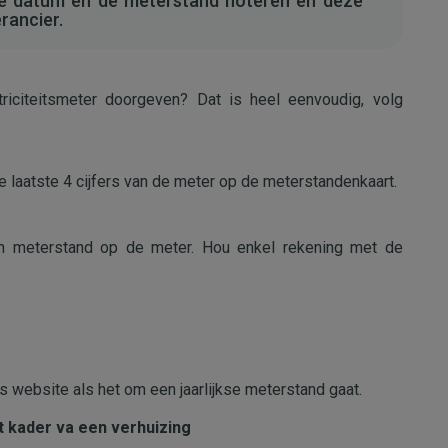
de datum en de meterstand noteren en deze
rancier.
riciteitsmeter doorgeven? Dat is heel eenvoudig, volg
 laatste 4 cijfers van de meter op de meterstandenkaart.
n meterstand op de meter. Hou enkel rekening met de
s website als het om een jaarlijkse meterstand gaat.
t kader va een verhuizing