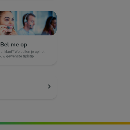
Bel me op
 al klant? We bellen je op het
ouw gewenste tijdstip.