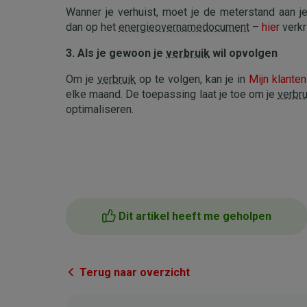
Wanner je verhuist, moet je de meterstand aan j
dan op het
energieovernamedocument
–
hier
verkr
3. Als je gewoon je
verbruik
wil opvolgen
Om je
verbruik
op te volgen, kan je in
Mijn klante
elke maand. De toepassing laat je toe om je
verbru
optimaliseren.
Dit artikel heeft me geholpen
Terug naar overzicht