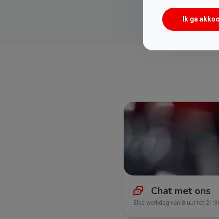
Ik ga akko
Chat met ons
Elke werkdag van 8 uur tot 21:3