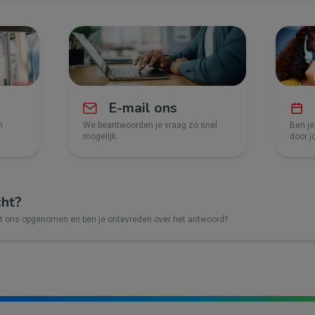
E-mail ons
n
We beantwoorden je vraag zo snel
Ben je
mogelijk.
door j
cht?
et ons opgenomen en ben je ontevreden over het antwoord?