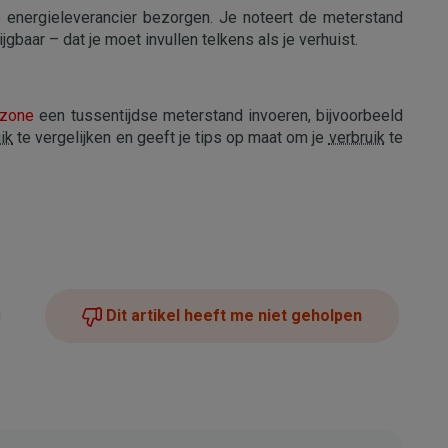
e energieleverancier bezorgen. Je noteert de meterstand
ijgbaar – dat je moet invullen telkens als je verhuist.
nzone
een tussentijdse meterstand invoeren, bijvoorbeeld
ik
te vergelijken en geeft je tips op maat om je
verbruik
te
Dit artikel heeft me niet geholpen