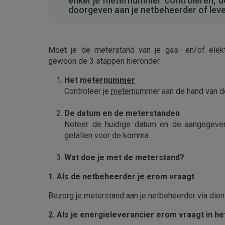
enkel je meternummer controleren, 
doorgeven aan je netbeheerder of leve
Moet je de meterstand van je gas- en/of elekt
gewoon de 3 stappen hieronder.
Het
meternummer
Controleer je
meternummer
aan de hand van de
De datum en de meterstanden
Noteer de huidige datum en de aangegeve
getallen voor de komma.
Wat doe je met de meterstand?
1. Als de netbeheerder je erom vraagt
Bezorg je meterstand aan je netbeheerder via dien
2. Als je energieleverancier erom vraagt in he