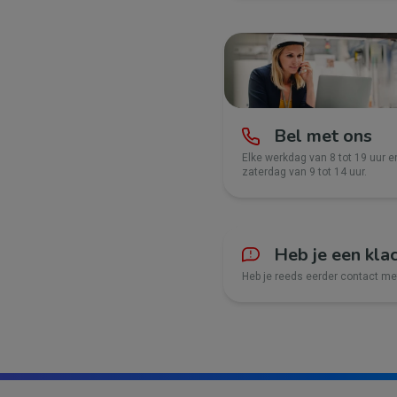
Bel met ons
Elke werkdag van 8 tot 19 uur e
zaterdag van 9 tot 14 uur.
Heb je een kla
Heb je reeds eerder contact m