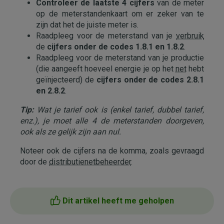
Controleer de laatste 4 cijfers
van de meter
op de meterstandenkaart om er zeker van te
zijn dat het de juiste meter is.
Raadpleeg voor de meterstand van je
verbruik
de
cijfers onder de codes 1.8.1 en 1.8.2
.
Raadpleeg voor de meterstand van je productie
(die aangeeft hoeveel energie je op het
net
hebt
geïnjecteerd) de
cijfers onder de codes 2.8.1
en 2.8.2
.
Tip:
Wat je tarief ook is (enkel tarief, dubbel tarief,
enz.), je moet alle 4 de meterstanden doorgeven,
ook als ze gelijk zijn aan nul.
Noteer ook de cijfers na de komma, zoals gevraagd
door de
distributienetbeheerder
.
Dit artikel heeft me geholpen