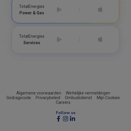
TotalEnergies
Power & Gas
TotalEnergies
Services
Footer
Algemene voorwaarden
Wettelijke vermeldingen
Gedragscode
Privacybeleid
Ombudsdienst
Mijn Cookies
(B2C)
Careers
Follow us
Social