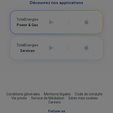
Découvrez nos applications
TotalEnergies
Power & Gas
TotalEnergies
Services
Footer
Conditions générales
Mentions légales
Code de conduite
Vie privée
Service de Médiation
Gérer mes cookies
(B2C)
Careers
Follow us