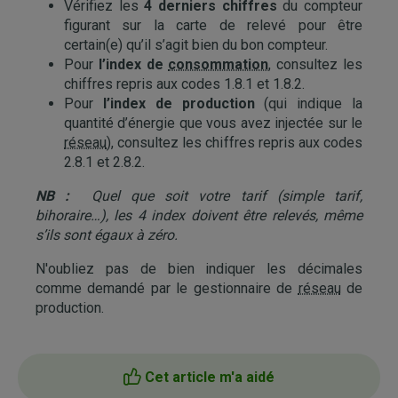
Vérifiez les
4 derniers chiffres
du compteur
figurant sur la carte de relevé pour être
certain(e) qu’il s’agit bien du bon compteur.
Pour
l’index de
consommation
, consultez les
chiffres repris aux codes 1.8.1 et 1.8.2.
Pour
l’index de production
(qui indique la
quantité d’énergie que vous avez injectée sur le
réseau
), consultez les chiffres repris aux codes
2.8.1 et 2.8.2.
NB :
Quel que soit votre tarif (simple tarif,
bihoraire…), les 4 index doivent être relevés, même
s’ils sont égaux à zéro.
N'oubliez pas de bien indiquer les décimales
comme demandé par le gestionnaire de
réseau
de
production.
Cet article m'a aidé