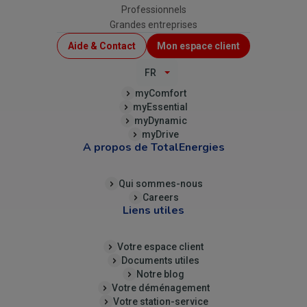
Professionnels
Grandes entreprises
Menu
Aide & Contact
Mon espace client
Top
FR
(B2C)
myComfort
myEssential
myDynamic
myDrive
A propos de TotalEnergies
Qui sommes-nous
Careers
Liens utiles
Votre espace client
Documents utiles
Notre blog
Votre déménagement
Votre station-service