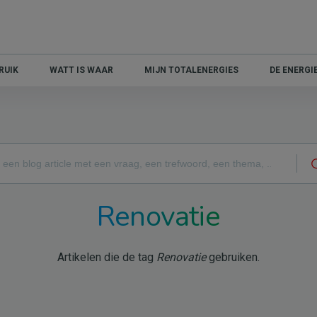
RUIK
WATT IS WAAR
MIJN TOTALENERGIES
DE ENERG
Renovatie
Artikelen die de tag
Renovatie
gebruiken.