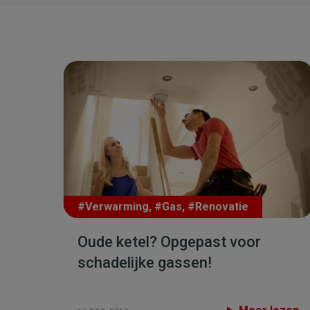
#Verwarming
,
#Gas
,
#Renovatie
Oude ketel? Opgepast voor
schadelijke gassen!