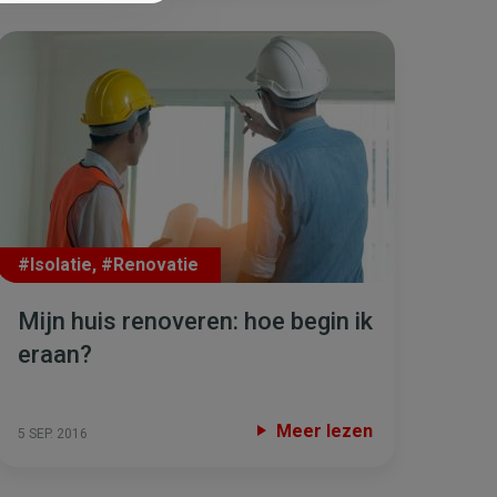
#Isolatie
,
#Renovatie
Mijn huis renoveren: hoe begin ik
eraan?
Meer lezen
5 SEP. 2016