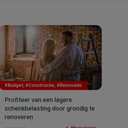
#Budget
,
#Constructie
,
#Renovatie
Profiteer van een lagere
schenkbelasting door grondig te
renoveren