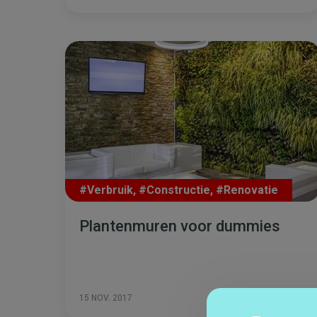
#Verbruik
,
#Constructie
,
#Renovatie
Plantenmuren voor dummies
Meer lezen
15 NOV. 2017