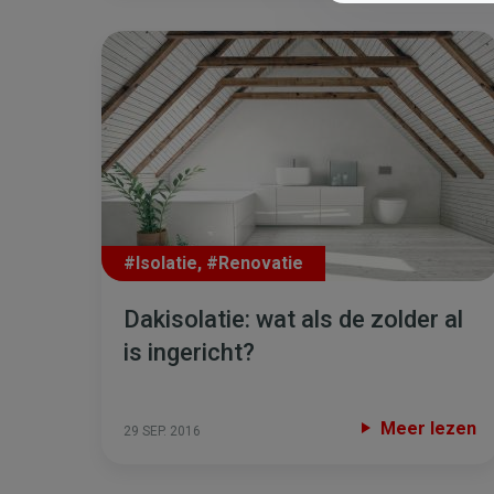
#Isolatie
,
#Renovatie
Dakisolatie: wat als de zolder al
is ingericht?
Meer lezen
29 SEP. 2016