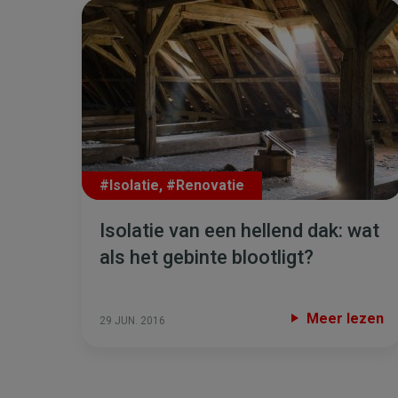
#Isolatie
,
#Renovatie
Isolatie van een hellend dak: wat
als het gebinte blootligt?
Meer lezen
29 JUN. 2016