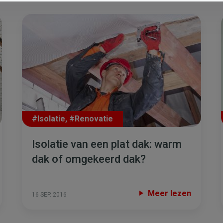
#Isolatie
,
#Renovatie
Isolatie van een plat dak: warm
dak of omgekeerd dak?
Meer lezen
16 SEP. 2016