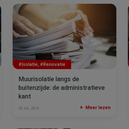
#Isolatie
,
#Renovatie
Muurisolatie langs de
buitenzijde: de administratieve
kant
Meer lezen
20 JUL. 2016