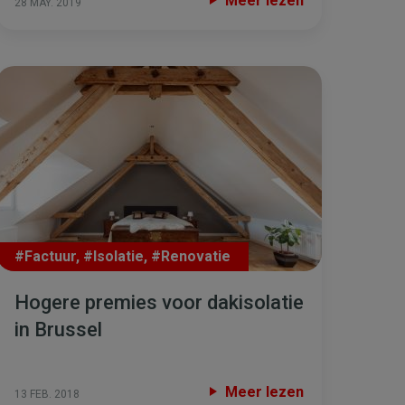
Meer lezen
28 MAY. 2019
#Factuur
,
#Isolatie
,
#Renovatie
Hogere premies voor dakisolatie
in Brussel
Meer lezen
13 FEB. 2018