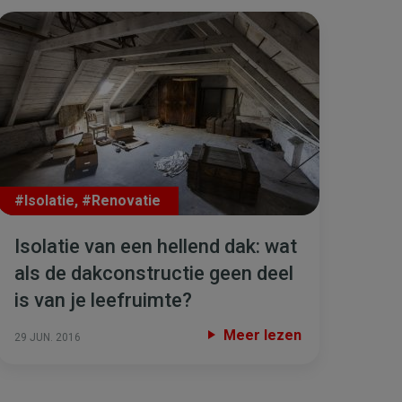
#Isolatie
,
#Renovatie
Isolatie van een hellend dak: wat
als de dakconstructie geen deel
is van je leefruimte?
Meer lezen
29 JUN. 2016