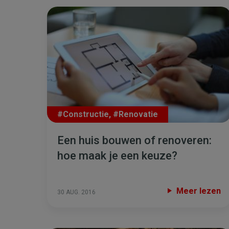
#Constructie
,
#Renovatie
Een huis bouwen of renoveren:
hoe maak je een keuze?
Meer lezen
30 AUG. 2016