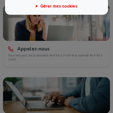
Gérer mes cookies
Appelez-nous
Tous les jours de la semaine de 8:00 à 19:00 et le samedi de 9:00 à
14:00.