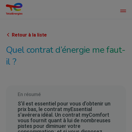
Main
men
Aller
au
contenu
Retour à la liste
principal
Quel contrat d’énergie me faut-
il ?
En résumé
S’il est essentiel pour vous d’obtenir un
prix bas, le contrat myEssential
s'avérera idéal. Un contrat myComfort
vous fournit quant à lui de nombreuses
pistes pour diminuer votre
consommation ; et si vous disposez