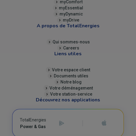
myComfort
myEssential
myDynamic
myDrive
A propos de TotalEnergies
Qui sommes-nous
Careers
Liens utiles
Votre espace client
Documents utiles
Notre blog
Votre déménagement
Votre station-service
Découvrez nos applications
TotalEnergies
Power & Gas