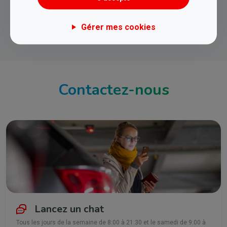
Gérer mes cookies
Contactez-nous
Lancez un chat
Tous les jours de la semaine de 8:00 à 21:30 et le samedi de 9:00 à