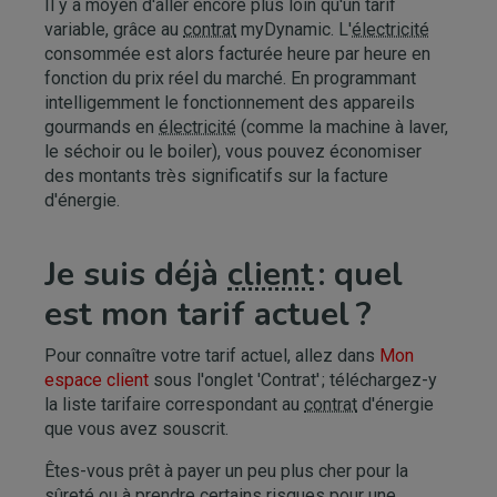
Il y a moyen d'aller encore plus loin qu'un tarif
variable, grâce au
contrat
myDynamic. L'
électricité
consommée est alors facturée heure par heure en
fonction du prix réel du marché. En programmant
intelligemment le fonctionnement des appareils
gourmands en
électricité
(comme la machine à laver,
le séchoir ou le boiler), vous pouvez économiser
des montants très significatifs sur la facture
d'énergie.
Je suis déjà
client
: quel
est mon tarif actuel ?
Pour connaître votre tarif actuel, allez dans
Mon
espace client
sous l'onglet 'Contrat' ; téléchargez-y
la liste tarifaire correspondant au
contrat
d'énergie
que vous avez souscrit.
Êtes-vous prêt à payer un peu plus cher pour la
sûreté ou à prendre certains risques pour une