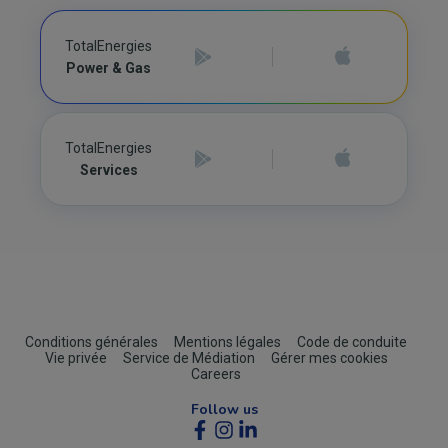
TotalEnergies
Power & Gas
TotalEnergies
Services
Footer
Conditions générales
Mentions légales
Code de conduite
Vie privée
Service de Médiation
Gérer mes cookies
(B2C)
Careers
Follow us
Social