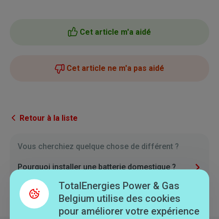
Cet article m'a aidé
Cet article ne m'a pas aidé
Retour à la liste
Vous cherchiez quelque chose de différent ?
Pourquoi installer une batterie domestique ?
TotalEnergies Power & Gas
Belgium utilise des cookies
pour améliorer votre expérience