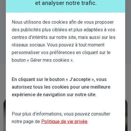
et analyser notre trafic.
Toujours besoin d'aide?
Nous utilisons des cookies afin de vous proposer
Essayez une nouvelle recherche
des publicités plus ciblées et plus adaptées à vos
centres d'intérêts sur notre site, mais aussi sur les
réseaux sociaux. Vous pouvez à tout moment
personnaliser vos préférences en cliquant sur le
bouton « Gérer mes cookies ».
Contactez-nous
En cliquant sur le bouton « J’accepte », vous
autorisez tous les cookies pour une meilleure
expérience de navigation sur notre site.
Pour plus d’informations, vous pouvez consulter
notre page de
Politique de vie privée
.