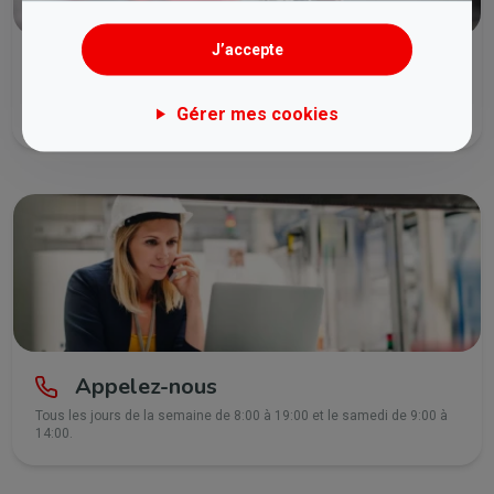
J’accepte
Lancez un chat
Tous les jours de la semaine de 8:00 à 21:30 et le samedi de 9:00 à
Gérer mes cookies
14:00.
Appelez-nous
Tous les jours de la semaine de 8:00 à 19:00 et le samedi de 9:00 à
14:00.