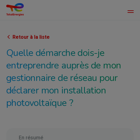
Main
men
Aller
au
contenu
Retour à la liste
principal
Quelle démarche dois-je
entreprendre auprès de mon
gestionnaire de réseau pour
déclarer mon installation
photovoltaïque ?
En résumé