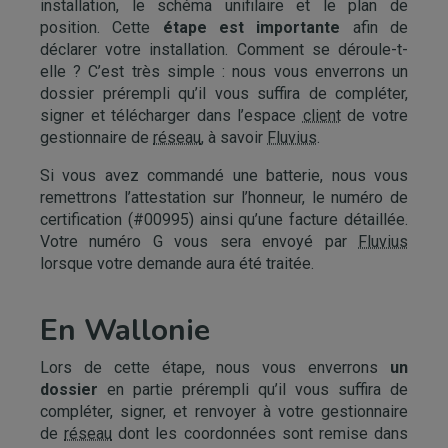
installation, le schéma unifilaire et le plan de
position. Cette
étape est importante
afin de
déclarer votre installation. Comment se déroule-t-
elle ? C’est très simple : nous vous enverrons un
dossier prérempli qu’il vous suffira de compléter,
signer et télécharger dans l’espace
client
de votre
gestionnaire de
réseau
, à savoir
Fluvius
.
Si vous avez commandé une batterie, nous vous
remettrons l’attestation sur l’honneur, le numéro de
certification (#00995) ainsi qu’une facture détaillée.
Votre numéro G vous sera envoyé par
Fluvius
lorsque votre demande aura été traitée.
En Wallonie
Lors de cette étape, nous vous enverrons
un
dossier
en partie prérempli qu’il vous suffira de
compléter, signer, et renvoyer à votre gestionnaire
de
réseau
dont les coordonnées sont remise dans