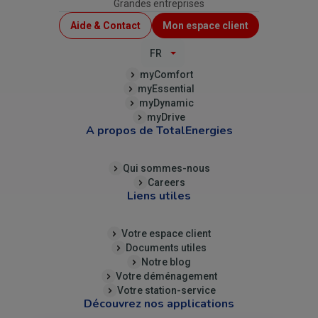
Grandes entreprises
Menu
Aide & Contact
Mon espace client
Top
FR
(B2C)
myComfort
myEssential
myDynamic
myDrive
A propos de TotalEnergies
Qui sommes-nous
Careers
Liens utiles
Votre espace client
Documents utiles
Notre blog
Votre déménagement
Votre station-service
Découvrez nos applications