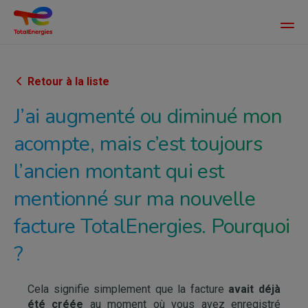
Main
men
Aller
au
contenu
Retour à la liste
principal
J’ai augmenté ou diminué mon
acompte, mais c’est toujours
l’ancien montant qui est
mentionné sur ma nouvelle
facture TotalEnergies. Pourquoi
?
Cela signifie simplement que la facture
avait déjà
été créée
au moment où vous avez enregistré