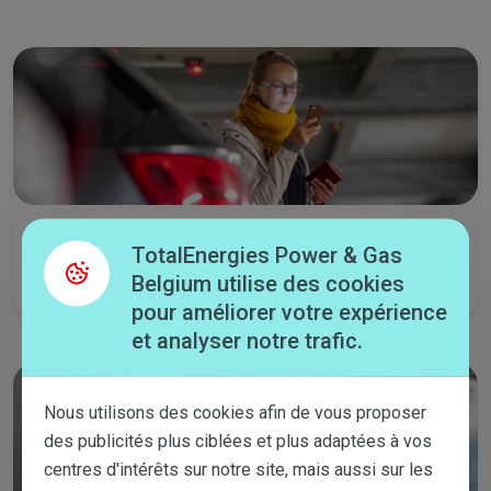
Lancez un chat
TotalEnergies Power & Gas
Tous les jours de la semaine de 8:00 à 21:30 et le samedi de 9:00 à
Belgium utilise des cookies
14:00.
pour améliorer votre expérience
et analyser notre trafic.
Nous utilisons des cookies afin de vous proposer
des publicités plus ciblées et plus adaptées à vos
centres d'intérêts sur notre site, mais aussi sur les