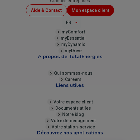
Grandes entreprises
Menu
Aide & Contact
Mon espace client
Top
FR
(B2C)
myComfort
myEssential
myDynamic
myDrive
A propos de TotalEnergies
Qui sommes-nous
Careers
Liens utiles
Votre espace client
Documents utiles
Notre blog
Votre déménagement
Votre station-service
Découvrez nos applications