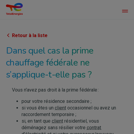
Main
men
Aller
au
contenu
Retour à la liste
principal
Dans quel cas la prime
chauffage fédérale ne
s’applique-t-elle pas ?
Vous n’avez pas droit à la prime fédérale :
pour votre résidence secondaire ;
si vous êtes un
client
occasionnel ou avez un
raccordement temporaire ;
si, en tant que
client
résidentiel, vous
déménagez sans résilier votre
contrat