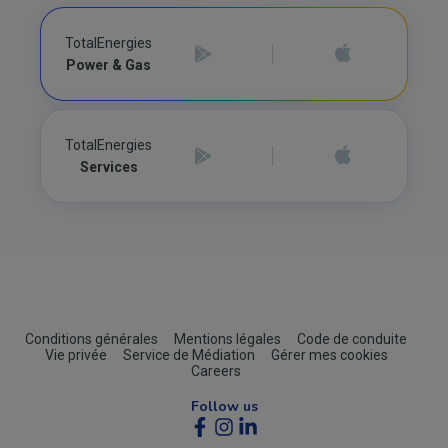
TotalEnergies
Power & Gas
TotalEnergies
Services
Footer
Conditions générales
Mentions légales
Code de conduite
Vie privée
Service de Médiation
Gérer mes cookies
(B2C)
Careers
Follow us
Social