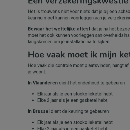
Een verzekeringskwesti
Het is trouwens niet voor niets dat je bij een sch
keuring moet kunnen voorleggen aan je verzekerin
Bewaar het wettelijke attest
dat je na het bezoe
moet het ook kunnen voorleggen aan overheidsinsta
langskomen om je installatie na te kijken.
Hoe vaak moet ik mijn k
Hoe vaak die controle moet plaatsvinden, hangt af 
je woont:
In Vlaanderen
dient het onderhoud te gebeuren:
Elk jaar als je een stookolieketel hebt.
Elke 2 jaar als je een gasketel hebt.
In Brussel
dient de keuring te gebeuren:
Elk jaar als je een stookolieketel hebt.
Elke 2 jaar als je een gasketel hebt.