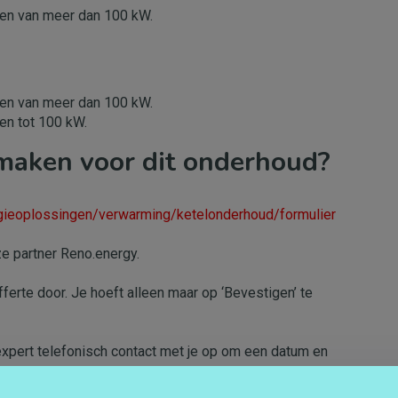
gen van meer dan 100 kW.
gen van meer dan 100 kW.
en tot 100 kW.
 maken voor dit onderhoud?
ergieoplossingen/verwarming/ketelonderhoud/formulier
ze partner Reno.energy.
ferte door. Je hoeft alleen maar op ‘Bevestigen’ te
xpert telefonisch contact met je op om een datum en