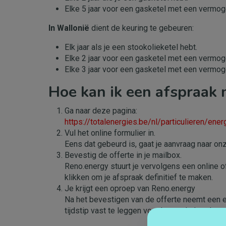
Elke 5 jaar voor een gasketel met een vermo
In Wallonië
dient de keuring te gebeuren:
Elk jaar als je een stookolieketel hebt.
Elke 2 jaar voor een gasketel met een vermo
Elke 3 jaar voor een gasketel met een vermog
Hoe kan ik een afspraak
Ga naar deze pagina:
https://totalenergies.be/nl/particulieren/en
Vul het online formulier in.
Eens dat gebeurd is, gaat je aanvraag naar on
Bevestig de offerte in je mailbox.
Reno.energy stuurt je vervolgens een online of
klikken om je afspraak definitief te maken.
Je krijgt een oproep van Reno.energy
Na het bevestigen van de offerte neemt een e
tijdstip vast te leggen voor het onderhoud.