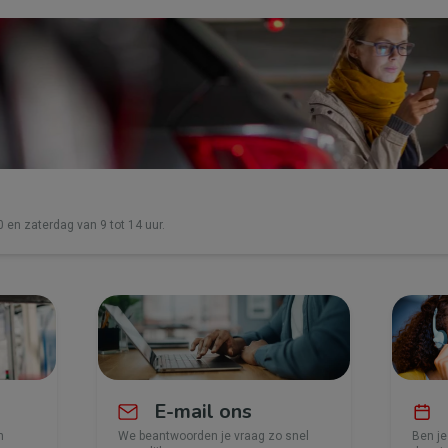
0 en zaterdag van 9 tot 14 uur.
E-mail ons
n
We beantwoorden je vraag zo snel
Ben je