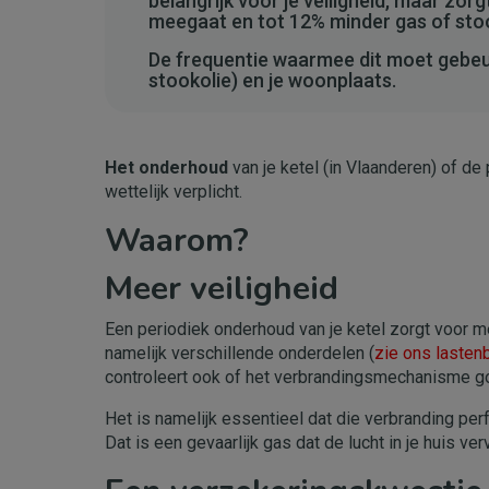
belangrijk voor je veiligheid, maar zor
meegaat en tot 12% minder gas of stoo
De frequentie waarmee dit moet gebeur
stookolie) en je woonplaats.
Het onderhoud
van je ketel (in Vlaanderen) of de
wettelijk verplicht.
Waarom?
Meer veiligheid
Een periodiek onderhoud van je ketel zorgt voor me
namelijk verschillende onderdelen (
zie ons lasten
controleert ook of het verbrandingsmechanisme g
Het is namelijk essentieel dat die verbranding per
Dat is een gevaarlijk gas dat de lucht in je huis verv