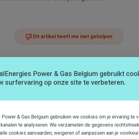
Dit artikel heeft me niet geholpen
alEnergies Power & Gas Belgium gebruikt coo
w surfervaring op onze site te verbeteren.
en?
s Power & Gas Belgium gebruiken we cookies om je ervaring te v
Brussel?
 kanalen te analyseren. We verzamelen de gegevens rechtstreek
 alle cookies aanvaarden, weigeren of aanpassen aan je voorkeur