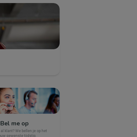
Bel me op
 al klant? We bellen je op het
ouw gewenste tijdstip.