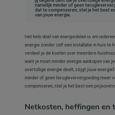
jij degene bent die je overtollige energi
namelijk minder of geen terugleverver
dat te compenseren, stel je het best 
van jouw energie.
Het hele doel van energiedelen is om iedereen
energie zonder zelf een installatie in huis te 
verdeel je de kosten over meerdere huishoud
want je moet minder energie aankopen van je e
overtollige energie deelt, stijgt jouw energie
minder of geen terugleververgoeding meer vo
compenseren, stel je het best een prijsove
Netkosten, heffingen en 