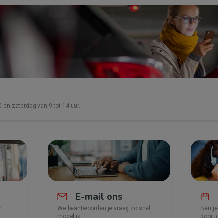
0 en zaterdag van 9 tot 14 uur.
E-mail ons
n
We beantwoorden je vraag zo snel
Ben je
mogelijk.
door j