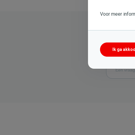
Voor meer inform
Ik ga akko