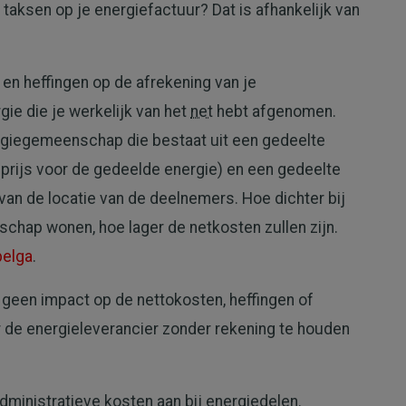
taksen op je energiefactuur? Dat is afhankelijk van
 en heffingen op de afrekening van je
ie die je werkelijk van het
net
hebt afgenomen.
rgiegemeenschap die bestaat uit een gedeelte
prijs voor de gedeelde energie) en een gedeelte
 van de locatie van de deelnemers. Hoe dichter bij
hap wonen, hoe lager de netkosten zullen zijn.
belga
.
 geen impact op de nettokosten, heffingen of
r de energieleverancier zonder rekening te houden
administratieve kosten aan bij energiedelen.