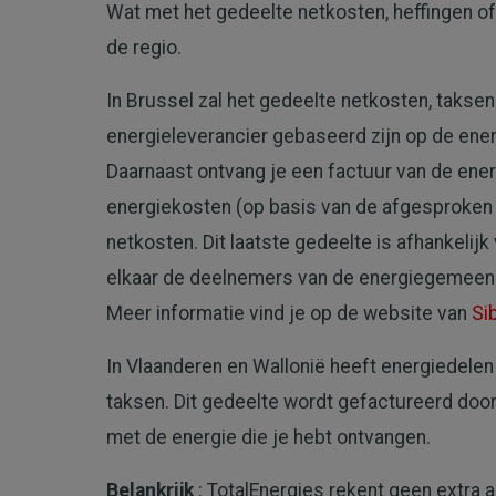
Wat met het gedeelte netkosten, heffingen of 
de regio.
In Brussel zal het gedeelte netkosten, taksen
energieleverancier gebaseerd zijn op de energ
Daarnaast ontvang je een factuur van de ene
energiekosten (op basis van de afgesproken 
netkosten. Dit laatste gedeelte is afhankelijk
elkaar de deelnemers van de energiegemeensc
Meer informatie vind je op de website van
Si
In Vlaanderen en Wallonië heeft energiedelen
taksen. Dit gedeelte wordt gefactureerd doo
met de energie die je hebt ontvangen.
Belankrijk
: TotalEnergies rekent geen extra 