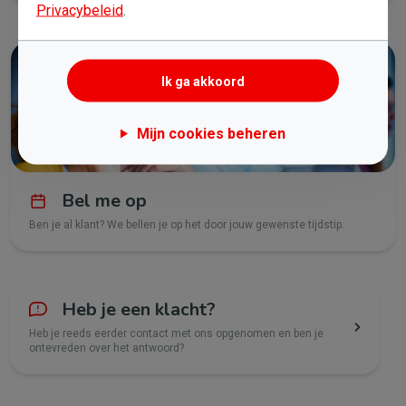
Privacybeleid
.
Ik ga akkoord
Mijn cookies beheren
Bel me op
Ben je al klant? We bellen je op het door jouw gewenste tijdstip.
Heb je een klacht?
Heb je reeds eerder contact met ons opgenomen en ben je
ontevreden over het antwoord?