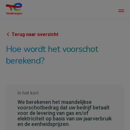
Main
men
Overslaan
en
naar
Terug naar overzicht
de
Hoe wordt het voorschot
inhoud
gaan
berekend?
In het kort
We berekenen het maandelijkse
voorschotbedrag dat uw bedrijf betaalt
voor de levering van gas en/of
elektriciteit op basis van uw jaarverbruik
en de eenheidsprijzen.