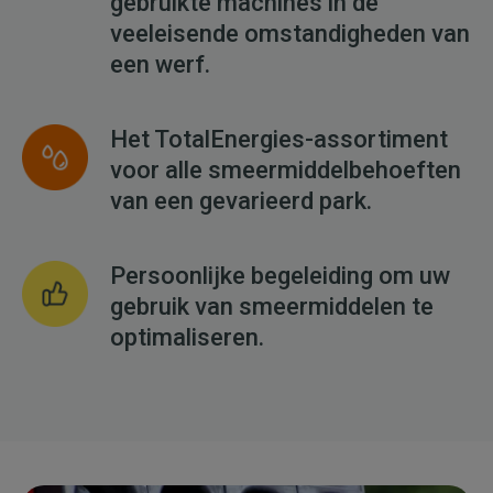
gebruikte machines in de
veeleisende omstandigheden van
een werf.
Het TotalEnergies-assortiment
voor alle smeermiddelbehoeften
van een gevarieerd park.
Persoonlijke begeleiding om uw
gebruik van smeermiddelen te
optimaliseren.