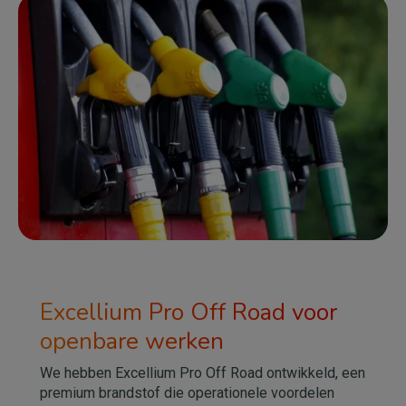
Afbeelding
Excellium Pro Off Road voor
openbare werken
We hebben Excellium Pro Off Road ontwikkeld, een
premium brandstof die operationele voordelen