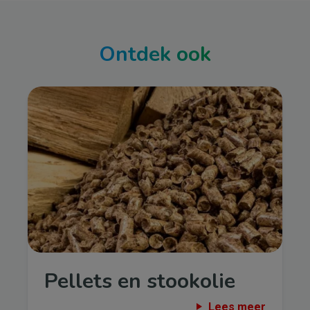
Ontdek ook
Afbeelding
Pellets en stookolie
Lees meer