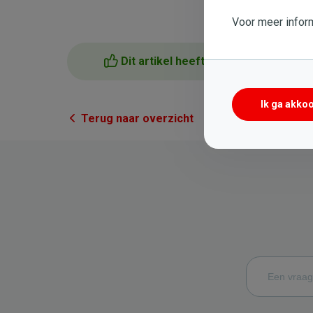
Voor meer inform
Dit artikel heeft me geholpen
Ik ga akko
Terug naar overzicht