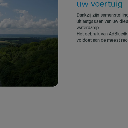
uw voertuig
Dankzij zijn samenstellin
uitlaatgassen van uw dies
waterdamp.
Het gebruik van AdBlue® 
voldoet aan de meest rec