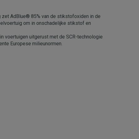
g zet AdBlue® 85% van de stikstofoxiden in de
elvoertuig om in onschadelijke stikstof en
in voertuigen uitgerust met de SCR-technologie
ente Europese milieunormen.