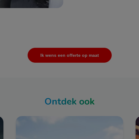
Ik wens een offerte op maat
Ontdek ook
Afbeelding
A