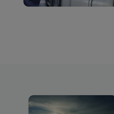
Afbeelding