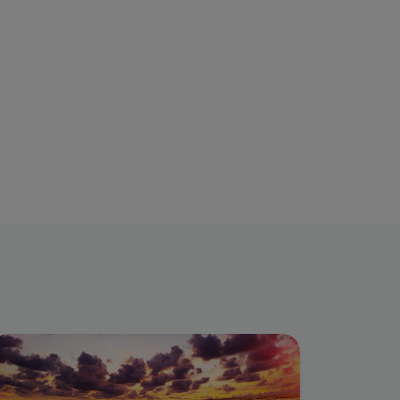
fbeelding