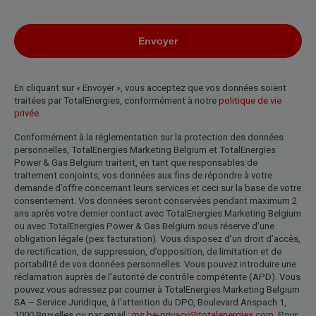
En cliquant sur « Envoyer », vous acceptez que vos données soient
traitées par TotalEnergies, conformément à notre
politique de vie
privée
.
Conformément à la réglementation sur la protection des données
personnelles, TotalEnergies Marketing Belgium et TotalEnergies
Power & Gas Belgium traitent, en tant que responsables de
traitement conjoints, vos données aux fins de répondre à votre
demande d’offre concernant leurs services et ceci sur la base de votre
consentement. Vos données seront conservées pendant maximum 2
ans après votre dernier contact avec TotalEnergies Marketing Belgium
ou avec TotalEnergies Power & Gas Belgium sous réserve d’une
obligation légale (pex facturation). Vous disposez d’un droit d’accès,
de rectification, de suppression, d’opposition, de limitation et de
portabilité de vos données personnelles. Vous pouvez introduire une
réclamation auprès de l’autorité de contrôle compétente (APD). Vous
pouvez vous adressez par courrier à TotalEnergies Marketing Belgium
SA – Service Juridique, à l'attention du DPO, Boulevard Anspach 1,
1000 Bruxelles ou par email :
ms.be-privacy@totalenergies.com
. Pour