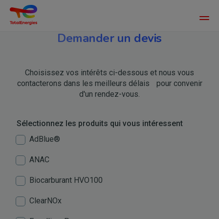
Main
men
Demander un devis
Aller
au
contenu
principal
Choisissez vos intérêts ci-dessous et nous vous
contacterons dans les meilleurs délais pour convenir
d'un rendez-vous.
Sélectionnez les produits qui vous intéressent
AdBlue®
ANAC
Biocarburant HVO100
ClearNOx